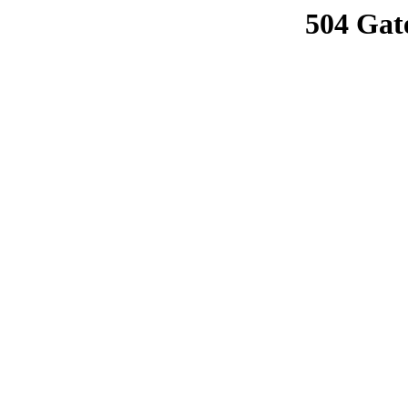
504 Gat