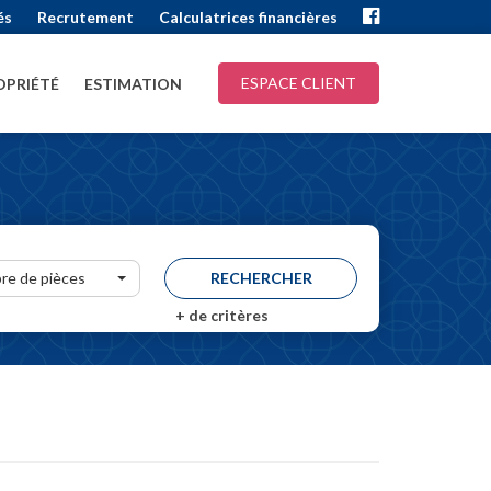
és
Recrutement
Calculatrices financières
ESPACE CLIENT
PRIÉTÉ
ESTIMATION
re de pièces
+
de critères