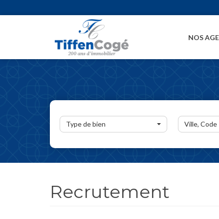
NOS AG
Type de bien
Ville, Code
Recrutement