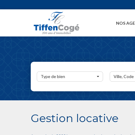
NOS AG
Type de bien
Ville, Code
Gestion locative