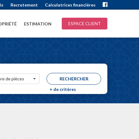
és
Recrutement
Calculatrices financières
ESPACE CLIENT
PRIÉTÉ
ESTIMATION
re de pièces
+
de critères