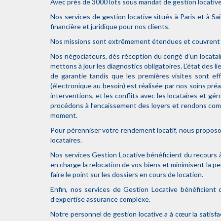
Avec près de 3000 lots sous mandat de gestion locative
Nos services de gestion locative situés à Paris et à 
financière et juridique pour nos clients.
Nos missions sont extrêmement étendues et couvrent to
Nos négociateurs, dès réception du congé d’un locatair
mettons à jour les diagnostics obligatoires. L’état des l
de garantie tandis que les premières visites sont ef
(électronique au besoin) est réalisée par nos soins préal
interventions, et les conflits avec les locataires et g
procédons à l’encaissement des loyers et rendons com
moment.
Pour pérenniser votre rendement locatif, nous proposon
locataires.
Nos services Gestion Locative bénéficient du recours 
en charge la relocation de vos biens et minimisent la 
faire le point sur les dossiers en cours de location.
Enfin, nos services de Gestion Locative bénéficient
d’expertise assurance complexe.
Notre personnel de gestion locative a à cœur la satisfa