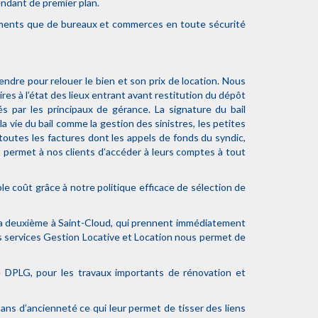
ndant de premier plan.
ogements que de bureaux et commerces en toute sécurité
ndre pour relouer le bien et son prix de location. Nous
ires à l’état des lieux entrant avant restitution du dépôt
s par les principaux de gérance. La signature du bail
la vie du bail comme la gestion des sinistres, les petites
 toutes les factures dont les appels de fonds du syndic,
permet à nos clients d’accéder à leurs comptes à tout
e coût grâce à notre politique efficace de sélection de
 la deuxième à Saint-Cloud, qui prennent immédiatement
es services Gestion Locative et Location nous permet de
e DPLG, pour les travaux importants de rénovation et
 ans d’ancienneté ce qui leur permet de tisser des liens