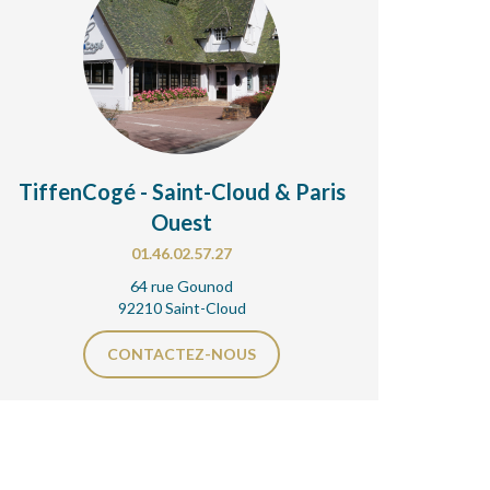
TiffenCogé - Saint-Cloud & Paris
Ouest
01.46.02.57.27
64 rue Gounod
92210 Saint-Cloud
CONTACTEZ-NOUS