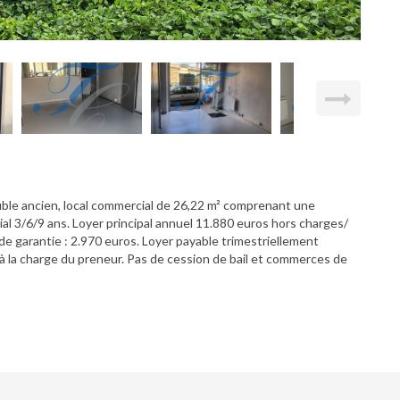
le ancien, local commercial de 26,22 m² comprenant une
ial 3/6/9 ans. Loyer principal annuel 11.880 euros hors charges/
e garantie : 2.970 euros. Loyer payable trimestriellement
à la charge du preneur. Pas de cession de bail et commerces de