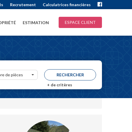
és
Recrutement
Calculatrices financières
ESPACE CLIENT
PRIÉTÉ
ESTIMATION
re de pièces
+
de critères