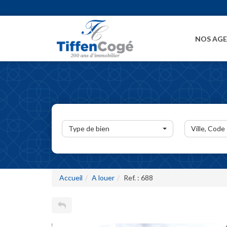
NOS AG
Type de bien
Ville, Code
Accueil
A louer
Ref. : 688