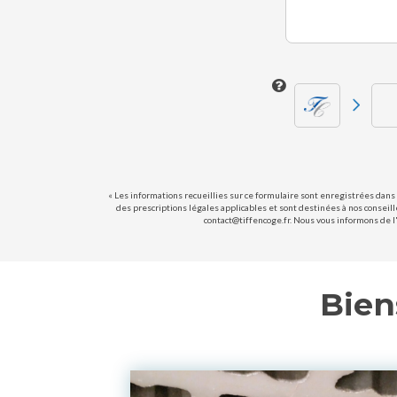
« Les informations recueillies sur ce formulaire sont enregistrées dans 
des prescriptions légales applicables et sont destinées à nos conseill
contact@tiffencoge.fr. Nous vous informons de l'
Bien