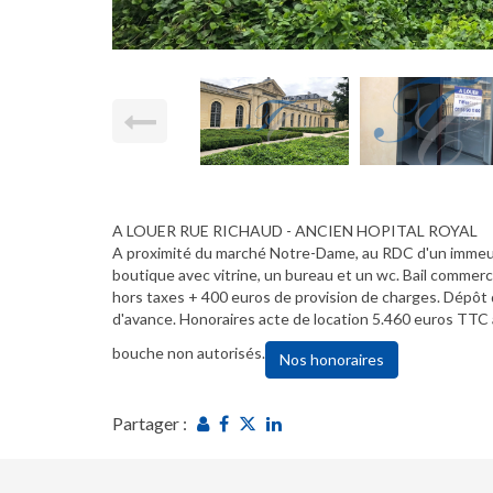
A LOUER RUE RICHAUD - ANCIEN HOPITAL ROYAL
A proximité du marché Notre-Dame, au RDC d'un immeub
boutique avec vitrine, un bureau et un wc. Bail commerc
hors taxes + 400 euros de provision de charges. Dépôt d
d'avance. Honoraires acte de location 5.460 euros TTC 
bouche non autorisés.
Nos honoraires
Partager :