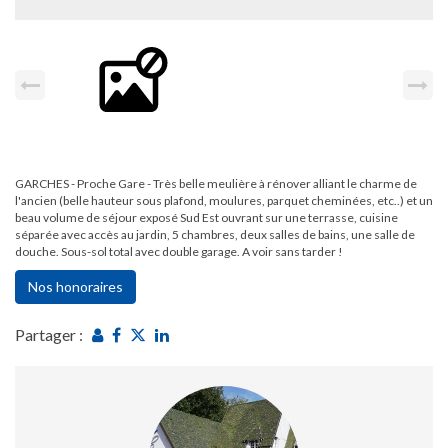
GARCHES - Proche Gare - Très belle meulière à rénover alliant le charme de
l'ancien (belle hauteur sous plafond, moulures, parquet cheminées, etc..) et un
beau volume de séjour exposé Sud Est ouvrant sur une terrasse, cuisine
séparée avec accès au jardin, 5 chambres, deux salles de bains, une salle de
douche. Sous-sol total avec double garage. A voir sans tarder !
Nos honoraires
Partager :