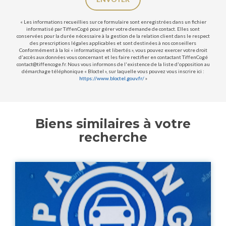
« Les informations recueillies sur ce formulaire sont enregistrées dans un fichier
informatisé par TiffenCogé pour gérer votre demande de contact. Elles sont
conservées pour la durée nécessaire à la gestion de la relation client dans le respect
des prescriptions légales applicables et sont destinées à nos conseillers
Conformément à la loi « informatique et libertés », vous pouvez exercer votre droit
d'accès aux données vous concernant et les faire rectifier en contactant TiffenCogé
contact@tiffencoge.fr. Nous vous informons de l'existence de la liste d'opposition au
démarchage téléphonique « Bloctel », sur laquelle vous pouvez vous inscrire ici :
https://www.bloctel.gouv.fr/
»
Biens similaires à votre
recherche