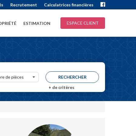
és
Recrutement
Calculatrices financières
ESPACE CLIENT
PRIÉTÉ
ESTIMATION
re de pièces
+
de critères