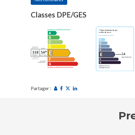
Classes DPE/GES
Partager :
Pr