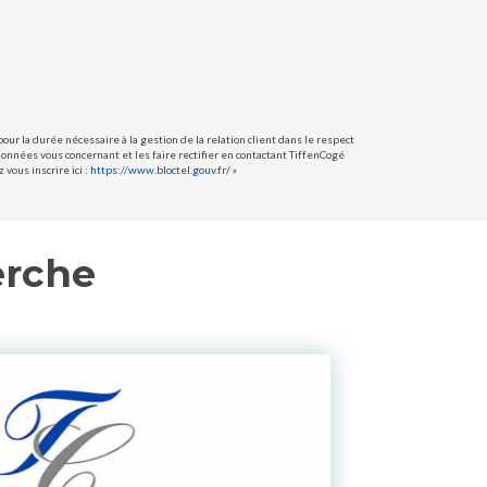
ur la durée nécessaire à la gestion de la relation client dans le respect
données vous concernant et les faire rectifier en contactant TiffenCogé
vous inscrire ici :
https://www.bloctel.gouv.fr/
»
erche