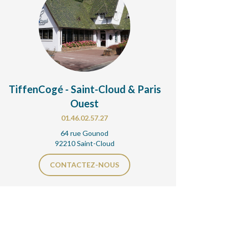
TiffenCogé - Saint-Cloud & Paris
Ouest
01.46.02.57.27
64 rue Gounod
92210 Saint-Cloud
CONTACTEZ-NOUS