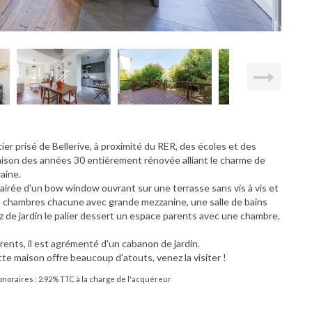
r prisé de Bellerive, à proximité du RER, des écoles et des
son des années 30 entièrement rénovée alliant le charme de
aine.
lairée d'un bow window ouvrant sur une terrasse sans vis à vis et
 2 chambres chacune avec grande mezzanine, une salle de bains
 de jardin le palier dessert un espace parents avec une chambre,
arents, il est agrémenté d'un cabanon de jardin.
te maison offre beaucoup d'atouts, venez la visiter !
noraires : 2.92% TTC à la charge de l'acquéreur