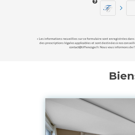
« Les informations recueillies sur ce formulaire sont enregistrées dans 
des prescriptions légales applicables et sont destinées à nos conseill
contact@tiffencoge.fr. Nous vous informons de l'
Bien