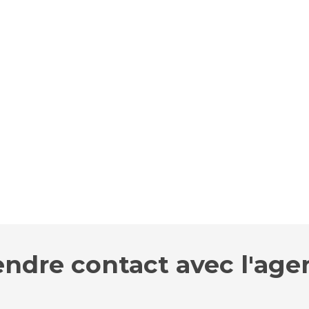
endre contact avec l'age