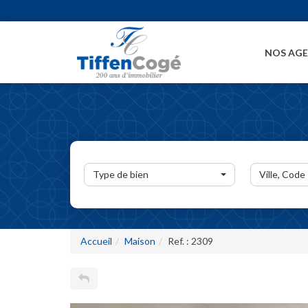
NOS AG
Type de bien
Ville, Code
Accueil
Maison
Ref. : 2309