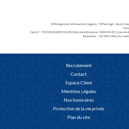
compléter l'ensemble avec deux garages.
Affichage des informations légales : TiffenCogé - Saint-Clo
Intr
Carte T : 75012016000014149 | Date de délivrance : 0000-00-00 | Lieu de dé
financière : 110 000 | Nom du médi
Recrutement
Contact
Espace Client
Mentions Légales
Nos honoraires
Protection de la vie privée
Plan du site