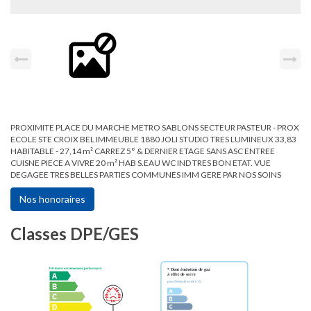
PROXIMITE PLACE DU MARCHE METRO SABLONS SECTEUR PASTEUR - PROX
ECOLE STE CROIX BEL IMMEUBLE 1880 JOLI STUDIO TRES LUMINEUX 33,83
HABITABLE - 27,14 m² CARREZ 5° & DERNIER ETAGE SANS ASC ENTREE
CUISNE PIECE A VIVRE 20 m² HAB S.EAU WC IND TRES BON ETAT. VUE
DEGAGEE TRES BELLES PARTIES COMMUNES IMM GERE PAR NOS SOINS
Nos honoraires
Classes DPE/GES