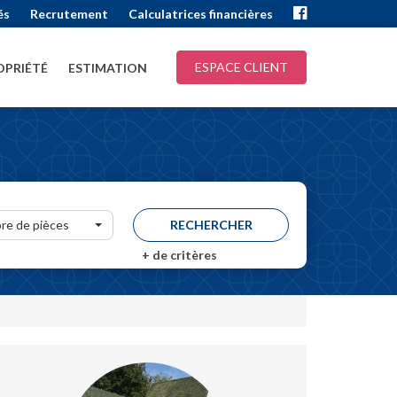
és
Recrutement
Calculatrices financières
ESPACE CLIENT
PRIÉTÉ
ESTIMATION
re de pièces
+
de critères