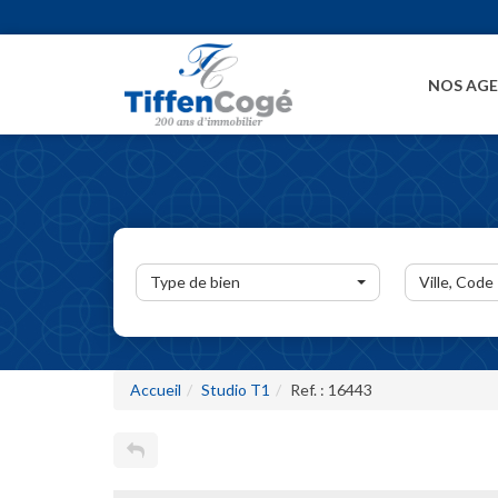
NOS AG
Type de bien
Ville, Code
Accueil
Studio T1
Ref. : 16443