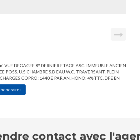
 VUE DEGAGEE 8° DERNIER ETAGE ASC. IMMEUBLE ANCIEN
EE POSS. U.S CHAMBRE S.D EAU W.C. TRAVERSANT. PLEIN
 CHARGES COPRO: 1440 E PAR AN. HONO: 4%TTC. DPE EN
 honoraires
endre contact avec l'age