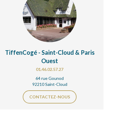
TiffenCogé - Saint-Cloud & Paris
Ouest
01.46.02.57.27
64 rue Gounod
92210 Saint-Cloud
CONTACTEZ-NOUS