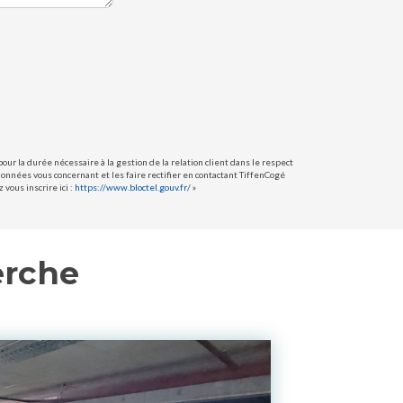
ur la durée nécessaire à la gestion de la relation client dans le respect
données vous concernant et les faire rectifier en contactant TiffenCogé
vous inscrire ici :
https://www.bloctel.gouv.fr/
»
erche