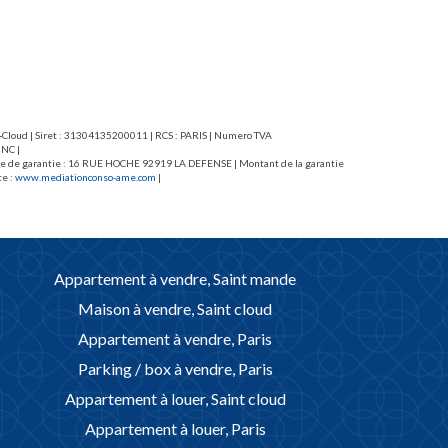
nt-Cloud | Siret : 31304135200011 | RCS : PARIS | Numero TVA
 NC |
caisse de garantie : 16 RUE HOCHE 92919 LA DEFENSE | Montant de la garantie
te :
www.mediationconso-ame.com
|
Appartement à vendre, Saint mande
Maison à vendre, Saint cloud
Appartement à vendre, Paris
Parking / box à vendre, Paris
Appartement à louer, Saint cloud
Appartement à louer, Paris