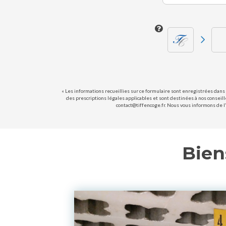
« Les informations recueillies sur ce formulaire sont enregistrées dans 
des prescriptions légales applicables et sont destinées à nos conseill
contact@tiffencoge.fr. Nous vous informons de l'
Bien