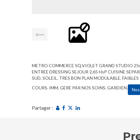
METRO COMMERCE SQ.VIOLET GRAND STUDIO 25m²
ENTREE DRESSING SEJOUR 2,65 HsP CUISINE SEPAR
SUD. SOLEIL. TRES BON PLAN MODULABLE. FAIBLES
COURS. IMM. GERE PAR NOS SOINS. GARDIEN.
Nos
Partager :
Pr