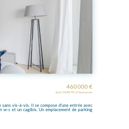
460 000 €
dont 3.84% TTC d'honoraires
sans vis-à-vis. Il se compose d'une entrée avec
 un w-c et un cagibis. Un emplacement de parking