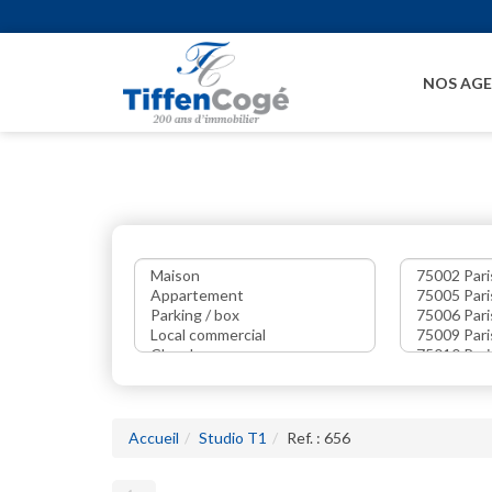
NOS AG
Accueil
Studio T1
Ref. : 656