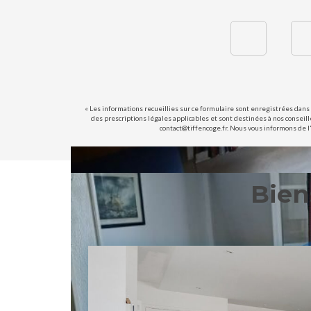
« Les informations recueillies sur ce formulaire sont enregistrées dans 
des prescriptions légales applicables et sont destinées à nos conseill
contact@tiffencoge.fr. Nous vous informons de l'
Bien