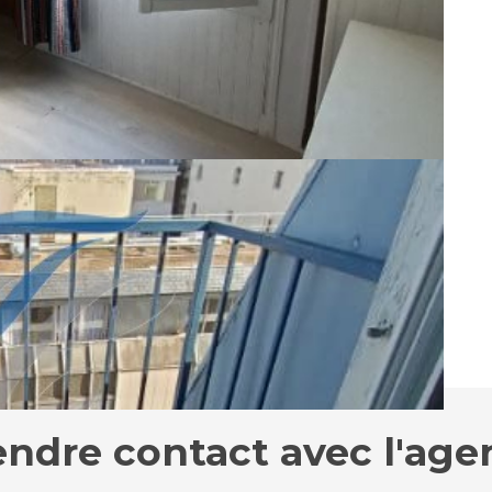
sse G. Montant estimé des dépenses annuelles d'énergie pour
années 2021,2022 et 2023 (abonnement compris).
endre contact avec l'age