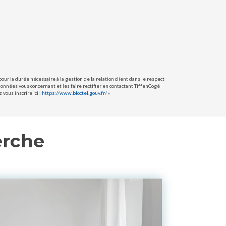
ur la durée nécessaire à la gestion de la relation client dans le respect
données vous concernant et les faire rectifier en contactant TiffenCogé
vous inscrire ici :
https://www.bloctel.gouv.fr/
»
erche