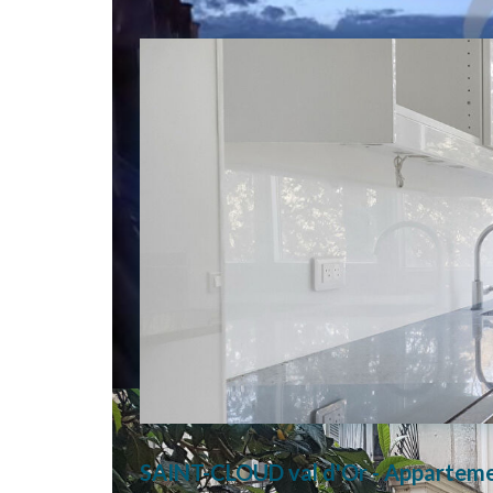
SAINT-CLOUD val d'Or - Apparteme