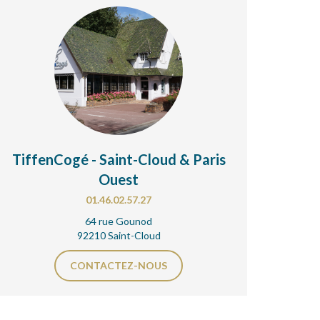
TiffenCogé - Saint-Cloud & Paris
Ouest
01.46.02.57.27
64 rue Gounod
92210 Saint-Cloud
CONTACTEZ-NOUS