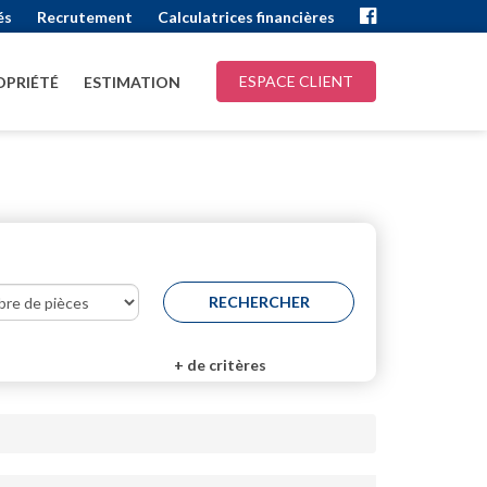
és
Recrutement
Calculatrices financières
ESPACE CLIENT
PRIÉTÉ
ESTIMATION
+
de critères