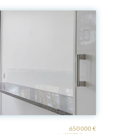
650 000 €