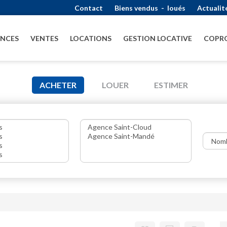
Contact
Biens vendus
-
loués
Actualit
ENCES
VENTES
LOCATIONS
GESTION LOCATIVE
COPRO
ACHETER
LOUER
ESTIMER