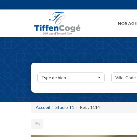
NOS AG
Type de bien
Ville, Code
Accueil
Studio T1
Ref. : 1114