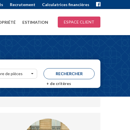
és
Recrutement
Calculatrices financières
ESPACE CLIENT
PRIÉTÉ
ESTIMATION
re de pièces
+
de critères