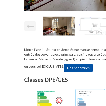
Métro ligne 1 - Studio en 3ème étage avec ascenseur s
entrée desservant pièce principale, cuisine ouverte équ
lumineux. Métro St Mandé (ligne 1) au pied. Tous commer
en sous sol. EXCLUSIVITE.
Nos honoraires
Classes DPE/GES