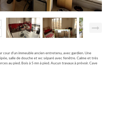
ur cour d'un immeuble ancien entretenu, avec gardien. Une
ipée, salle de douche et wc séparé avec fenêtre. Calme et très
ces au pied. Bois à 5 mn à pied. Aucun travaux à prévoir. Cave