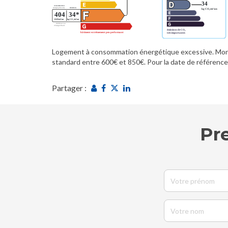
Logement à consommation énergétique excessive. Mont
standard entre 600€ et 850€. Pour la date de référenc
Partager :
Pr