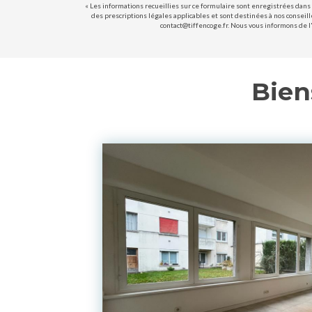
« Les informations recueillies sur ce formulaire sont enregistrées dans 
des prescriptions légales applicables et sont destinées à nos conseill
contact@tiffencoge.fr. Nous vous informons de l'
Bien