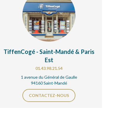
TiffenCogé - Saint-Mandé & Paris
Est
01.43.98.21.54
1 avenue du Général de Gaulle
94160 Saint-Mandé
CONTACTEZ-NOUS