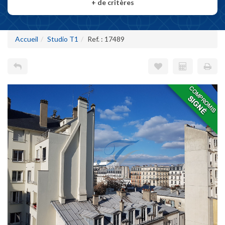
+
de critères
Accueil
Studio T1
Ref. : 17489