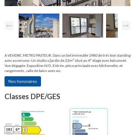
A VENDRE. METRO PASTEUR. Dans un bel immeuble 1980 de très bon standing
avec ascenseur. Un studio s/jardin de 23m² situé au 4° étage avec balconnet.
Vue dégagée. Exposition N/O. Entrée, pièce principale avec kitchenette, et
rangements, salle de bains avec wc.
Nos honoraires
Classes DPE/GES