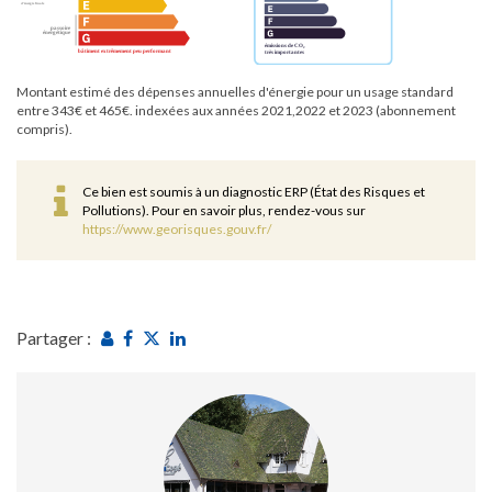
Montant estimé des dépenses annuelles d'énergie pour un usage standard
entre 343€ et 465€. indexées aux années 2021,2022 et 2023 (abonnement
compris).
Ce bien est soumis à un diagnostic ERP (État des Risques et
Pollutions). Pour en savoir plus, rendez-vous sur
https://www.georisques.gouv.fr/
Partager :