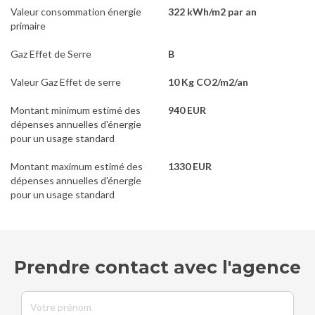
Valeur consommation énergie
322 kWh/m2 par an
primaire
Gaz Effet de Serre
B
Valeur Gaz Effet de serre
10 Kg CO2/m2/an
Montant minimum estimé des
940 EUR
dépenses annuelles d'énergie
pour un usage standard
Montant maximum estimé des
1330 EUR
dépenses annuelles d'énergie
pour un usage standard
Prendre contact avec l'agence