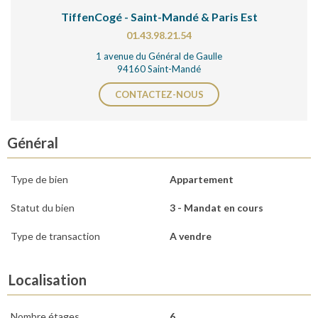
TiffenCogé - Saint-Mandé & Paris Est
01.43.98.21.54
1 avenue du Général de Gaulle
94160 Saint-Mandé
CONTACTEZ-NOUS
Général
Type de bien
Appartement
Statut du bien
3 - Mandat en cours
Type de transaction
A vendre
Localisation
Nombre étages
6