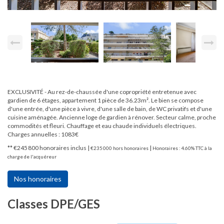
EXCLUSIVITÉ - Au rez-de-chaussée d'une copropriété entretenue avec
gardien de 6 étages, appartement 1 pièce de 36.23m². Le bien se compose
d'une entrée, d'une pièce à vivre, d'une salle de bain, de WC privatifs et d'une
cuisine aménagée. Ancienne loge de gardien à rénover. Secteur calme, proche
commodités et fleuri. Chauffage et eau chaude individuels électriques.
Charges annuelles : 1083€
** €245 800
honoraires inclus
|
|
€235 000
hors honoraires
Honoraires : 4.60% TTC à la
charge de l'acquéreur
Nos honoraires
Classes DPE/GES