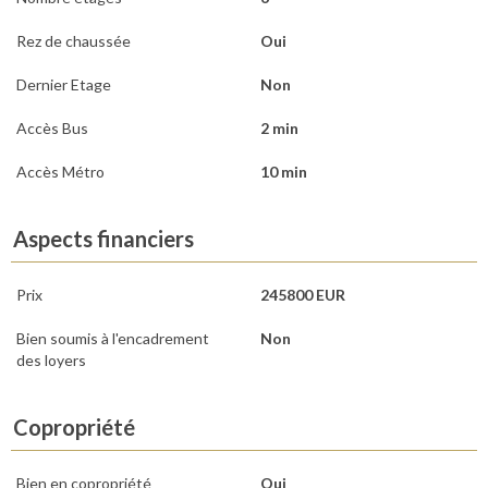
Rez de chaussée
Oui
Dernier Etage
Non
Accès Bus
2 min
Accès Métro
10 min
Aspects financiers
Prix
245800 EUR
Bien soumis à l'encadrement
Non
des loyers
Copropriété
Bien en copropriété
Oui