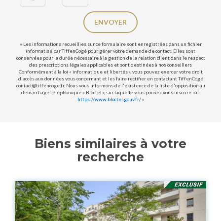
ENVOYER
« Les informations recueillies sur ce formulaire sont enregistrées dans un fichier
informatisé par TiffenCogé pour gérer votre demande de contact. Elles sont
conservées pour la durée nécessaire à la gestion de la relation client dans le respect
des prescriptions légales applicables et sont destinées à nos conseillers
Conformément à la loi « informatique et libertés », vous pouvez exercer votre droit
d'accès aux données vous concernant et les faire rectifier en contactant TiffenCogé
contact@tiffencoge.fr. Nous vous informons de l'existence de la liste d'opposition au
démarchage téléphonique « Bloctel », sur laquelle vous pouvez vous inscrire ici :
https://www.bloctel.gouv.fr/
»
Biens similaires à votre
recherche