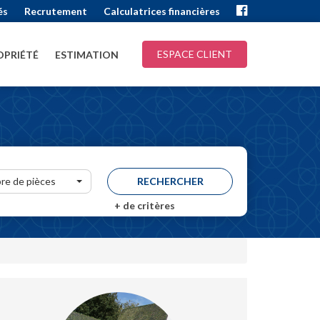
és
Recrutement
Calculatrices financières
ESPACE CLIENT
PRIÉTÉ
ESTIMATION
re de pièces
+
de critères