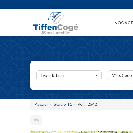
NOS AG
Type de bien
Ville, Code
Accueil
Studio T1
Ref. : 2542