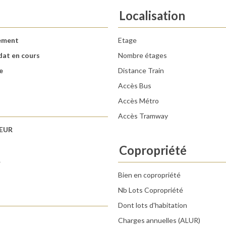
Localisation
ement
Etage
dat en cours
Nombre étages
e
Distance Train
Accès Bus
Accès Métro
Accès Tramway
 EUR
Copropriété
R
Bien en copropriété
Nb Lots Copropriété
Dont lots d'habitation
Charges annuelles (ALUR)