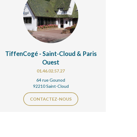
TiffenCogé - Saint-Cloud & Paris
Ouest
01.46.02.57.27
64 rue Gounod
92210 Saint-Cloud
CONTACTEZ-NOUS