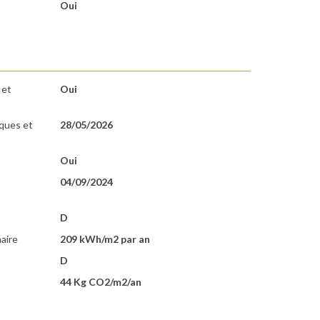
Oui
 et
Oui
sques et
28/05/2026
Oui
04/09/2024
D
aire
209 kWh/m2 par an
D
44 Kg CO2/m2/an