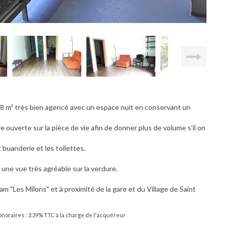
8 m² très bien agencé avec un espace nuit en conservant un
 ouverte sur la pièce de vie afin de donner plus de volume s'il on
buanderie et les toilettes.
une vue très agréable sur la verdure.
am "Les Milons" et à proximité de la gare et du Village de Saint
noraires : 3.39% TTC à la charge de l'acquéreur