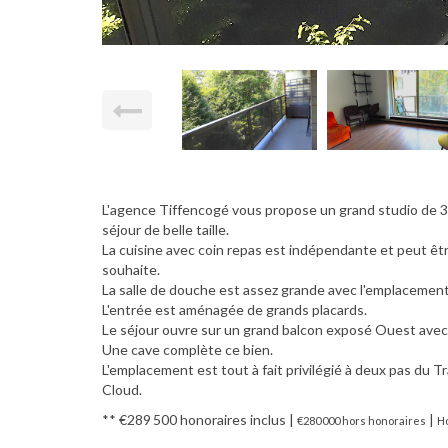
L'agence Tiffencogé vous propose un grand studio de 3
séjour de belle taille.
La cuisine avec coin repas est indépendante et peut être
souhaite.
La salle de douche est assez grande avec l'emplacement 
L'entrée est aménagée de grands placards.
Le séjour ouvre sur un grand balcon exposé Ouest avec 
Une cave complète ce bien.
L'emplacement est tout à fait privilégié à deux pas du Tr
Cloud.
** €289 500
honoraires inclus
|
|
€280 000
hors honoraires
Ho