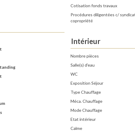
Cotisation fonds travaux
Procédures diligentées c/ syndica
copropriété
Intérieur
t
Nombre pièces
Salle(s) d'eau
tanding
WC
t
Exposition Séjour
Type Chauffage
Méca. Chauffage
ium
Mode Chauffage
s
Etat intérieur
Calme