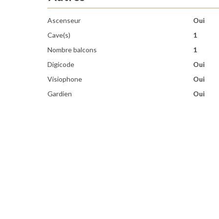
Ascenseur
Oui
Cave(s)
1
Nombre balcons
1
Digicode
Oui
Visiophone
Oui
Gardien
Oui