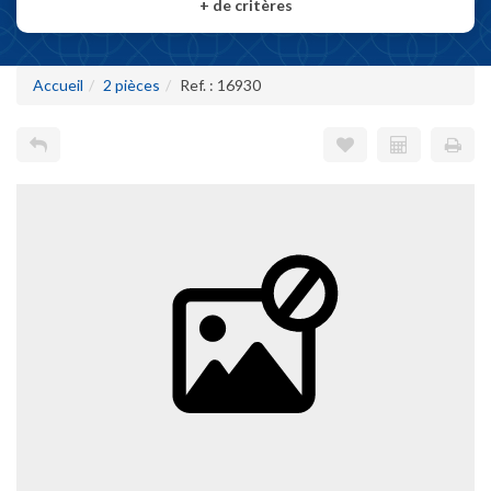
+
de critères
Accueil
2 pièces
Ref. : 16930