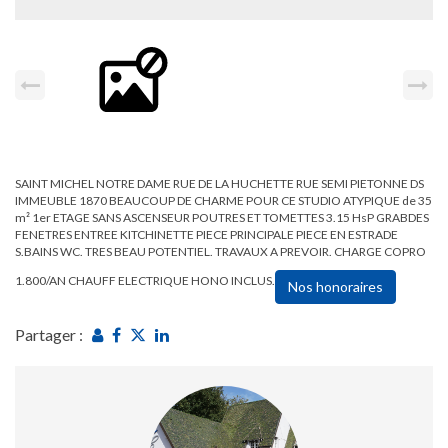
SAINT MICHEL NOTRE DAME RUE DE LA HUCHETTE RUE SEMI PIETONNE DS
IMMEUBLE 1870 BEAUCOUP DE CHARME POUR CE STUDIO ATYPIQUE de 35
m² 1er ETAGE SANS ASCENSEUR POUTRES ET TOMETTES 3.15 HsP GRABDES
FENETRES ENTREE KITCHINETTE PIECE PRINCIPALE PIECE EN ESTRADE
S.BAINS WC. TRES BEAU POTENTIEL. TRAVAUX A PREVOIR. CHARGE COPRO
1.800/AN CHAUFF ELECTRIQUE HONO INCLUS.
Nos honoraires
Partager :