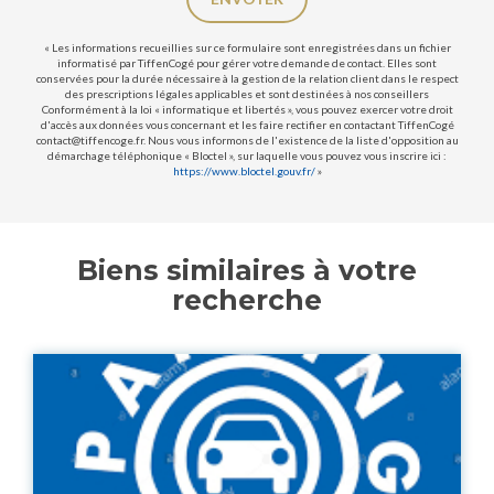
« Les informations recueillies sur ce formulaire sont enregistrées dans un fichier
informatisé par TiffenCogé pour gérer votre demande de contact. Elles sont
conservées pour la durée nécessaire à la gestion de la relation client dans le respect
des prescriptions légales applicables et sont destinées à nos conseillers
Conformément à la loi « informatique et libertés », vous pouvez exercer votre droit
d'accès aux données vous concernant et les faire rectifier en contactant TiffenCogé
contact@tiffencoge.fr. Nous vous informons de l'existence de la liste d'opposition au
démarchage téléphonique « Bloctel », sur laquelle vous pouvez vous inscrire ici :
https://www.bloctel.gouv.fr/
»
Biens similaires à votre
recherche