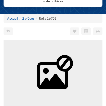
+
de critères
Accueil
2 pièces
Ref. : 16708