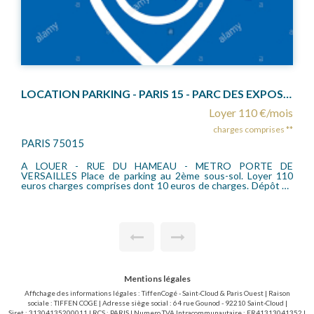
LOCATION PARKING - PARIS 15 - PARC DES EXPOSITIONS
Loyer 110 €/mois
charges comprises **
PARIS 75015
A LOUER - RUE DU HAMEAU - METRO PORTE DE
VERSAILLES Place de parking au 2ème sous-sol. Loyer 110
euros charges comprises dont 10 euros de charges. Dépôt de
Garantie 200 euros.
Mentions légales
Affichage des informations légales : TiffenCogé - Saint-Cloud & Paris Ouest | Raison
sociale : TIFFEN COGE | Adresse siège social : 64 rue Gounod - 92210 Saint-Cloud |
Siret : 31304135200011 | RCS : PARIS | Numero TVA Intracommunautaire : FR41313041352 |