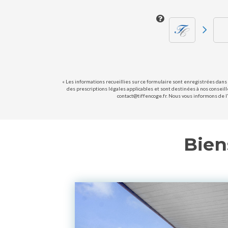
« Les informations recueillies sur ce formulaire sont enregistrées dans 
des prescriptions légales applicables et sont destinées à nos conseill
contact@tiffencoge.fr. Nous vous informons de l'
Bien