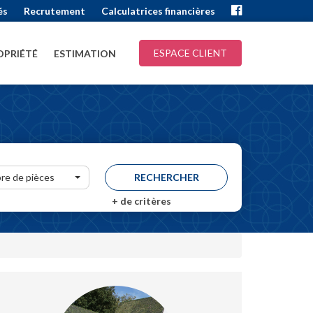
és
Recrutement
Calculatrices financières
ESPACE CLIENT
PRIÉTÉ
ESTIMATION
re de pièces
+
de critères