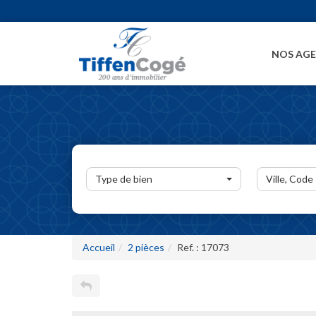
NOS AG
Type de bien
Ville, Code
Accueil
2 pièces
Ref. : 17073