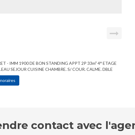
ET - IMM 1900 DE BON STANDING APPT 2P 33m² 4° ETAGE
EAU SEJOUR CUISINE CHAMBRE. S/ COUR. CALME. DBLE
noraires
endre contact avec l'age