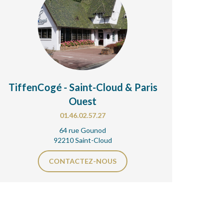
TiffenCogé - Saint-Cloud & Paris
Ouest
01.46.02.57.27
64 rue Gounod
92210 Saint-Cloud
CONTACTEZ-NOUS