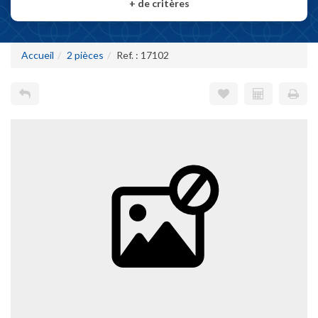
+
de critères
Accueil
2 pièces
Ref. : 17102