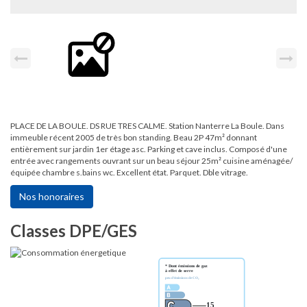
PLACE DE LA BOULE. DS RUE TRES CALME. Station Nanterre La Boule. Dans
immeuble récent 2005 de très bon standing. Beau 2P 47m² donnant
entièrement sur jardin 1er étage asc. Parking et cave inclus. Composé d'une
entrée avec rangements ouvrant sur un beau séjour 25m² cuisine aménagée/
équipée chambre s.bains wc. Excellent état. Parquet. Dble vitrage.
Nos honoraires
Classes DPE/GES