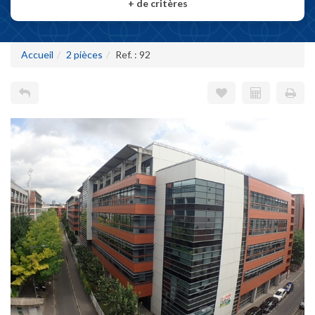
+
de critères
Accueil
2 pièces
Ref. : 92