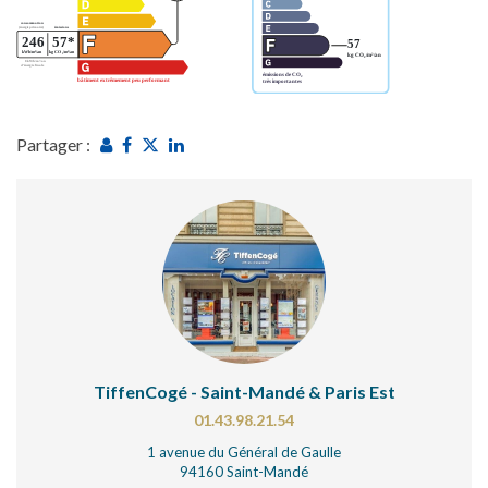
Partager :
TiffenCogé - Saint-Mandé & Paris Est
01.43.98.21.54
1 avenue du Général de Gaulle
94160 Saint-Mandé