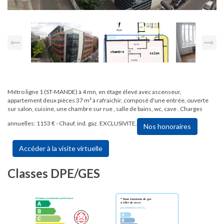
Métro ligne 1 (ST-MANDE) à 4 mn, en étage élevé avec ascenseur,
appartement deux pièces 37 m² à rafraichir, composé d'une entrée, ouverte
sur salon, cuisine, une chambre sur rue , salle de bains, wc, cave . Charges
annuelles: 1153 € - Chauf. ind. gaz. EXCLUSIVITE.
Nos honoraires
Accéder à la visite virtuelle
Classes DPE/GES