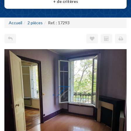
+
de critères
Accueil
2 pièces
Ref. : 17293