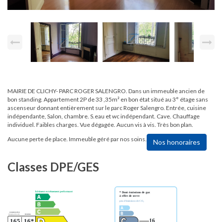
MAIRIE DE CLICHY- PARC ROGER SALENGRO. Dans un immeuble ancien de
bon standing. Appartement 2P de 33 ,35m² en bon état situé au 3° étage sans
ascenseur donnant entièrement sur le parc Roger Salengro. Entrée, cuisine
indépendante, Salon, chambre. S.eau et wc indépendant. Cave. Chauffage
individuel. Faibles charges. Vue dégagée. Aucun vis à vis. Très bon plan.
Aucune perte de place. Immeuble géré par nos soins.
Nos honoraires
Classes DPE/GES