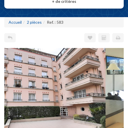
+
de critères
Accueil
2 pièces
Ref. : 583