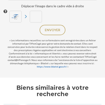
Déplacer l'image dans le cadre vide à droite
ENVOYER
« Les informations recueillies sur ce formulaire sont enregistrées dans un fichier
informatisé par TiffenCogé pour gérer votre demande de contact. Elles sont
conservées pour la durée nécessaire à la gestion de la relation client dans le respect
des prescriptions légales applicables et sont destinées à nos conseillers
Conformément à la loi « informatique et libertés », vous pouvez exercer votre droit
d'accès aux données vous concernant et les faire rectifier en contactant TiffenCogé
contact@tiffencoge.fr. Nous vous informons de l'existence de la liste d'opposition au
démarchage téléphonique « Bloctel », sur laquelle vous pouvez vous inscrire ici :
https://www.bloctel.gouv.fr/
»
Biens similaires à votre
recherche