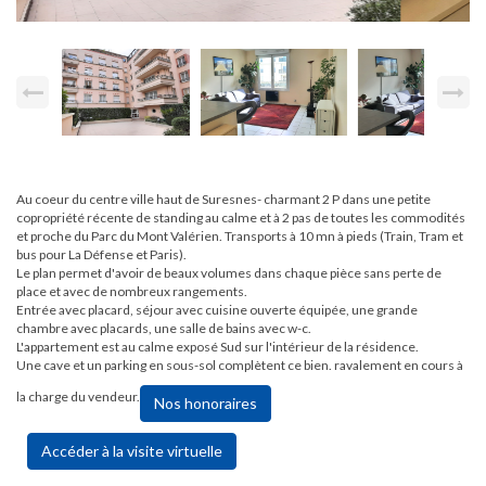
Au coeur du centre ville haut de Suresnes- charmant 2 P dans une petite
copropriété récente de standing au calme et à 2 pas de toutes les commodités
et proche du Parc du Mont Valérien. Transports à 10 mn à pieds (Train, Tram et
bus pour La Défense et Paris).
Le plan permet d'avoir de beaux volumes dans chaque pièce sans perte de
place et avec de nombreux rangements.
Entrée avec placard, séjour avec cuisine ouverte équipée, une grande
chambre avec placards, une salle de bains avec w-c.
L'appartement est au calme exposé Sud sur l'intérieur de la résidence.
Une cave et un parking en sous-sol complètent ce bien. ravalement en cours à
la charge du vendeur.
Nos honoraires
Accéder à la visite virtuelle