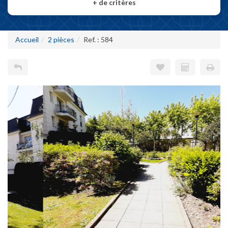
+
de critères
Accueil
2 pièces
Ref. : 584