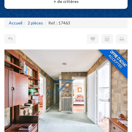
+
de critères
Accueil
2 pièces
Ref. : 17463