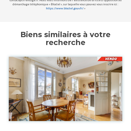
contact@tiffencoge.fr. Nous vous informons de l'existence de la liste d'opposition au
démarchage téléphonique « Bloctel », sur laquelle vous pouvez vous inscrire ici :
https://www.bloctel.gouv.fr/
»
Biens similaires à votre
recherche