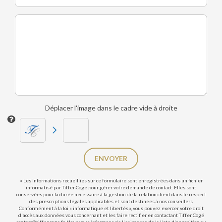
Déplacer l'image dans le cadre vide à droite
ENVOYER
« Les informations recueillies sur ce formulaire sont enregistrées dans un fichier
informatisé par TiffenCogé pour gérer votre demande de contact. Elles sont
conservées pour la durée nécessaire à la gestion de la relation client dans le respect
des prescriptions légales applicables et sont destinées à nos conseillers
Conformément à la loi « informatique et libertés », vous pouvez exercer votre droit
d'accès aux données vous concernant et les faire rectifier en contactant TiffenCogé