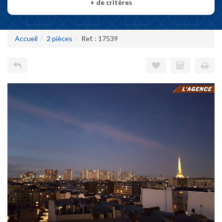
+
de critères
Accueil
2 pièces
Ref. : 17539