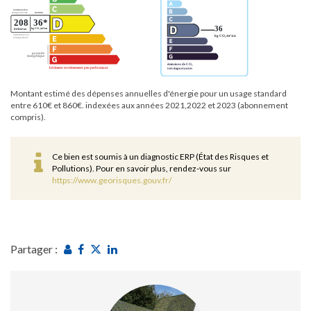
Montant estimé des dépenses annuelles d'énergie pour un usage standard
entre 610€ et 860€. indexées aux années 2021,2022 et 2023 (abonnement
compris).
Ce bien est soumis à un diagnostic ERP (État des Risques et
Pollutions). Pour en savoir plus, rendez-vous sur
https://www.georisques.gouv.fr/
Partager :