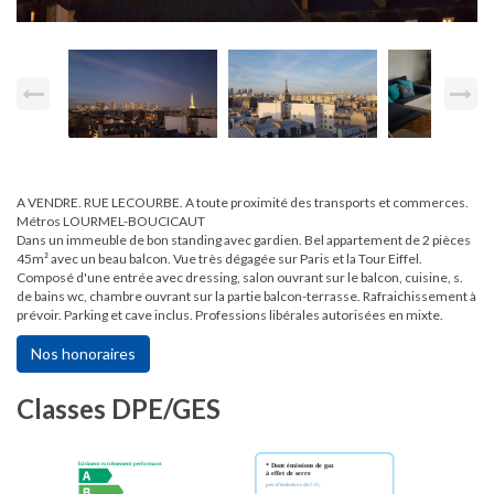
A VENDRE. RUE LECOURBE. A toute proximité des transports et commerces.
Métros LOURMEL-BOUCICAUT
Dans un immeuble de bon standing avec gardien. Bel appartement de 2 pièces
45m² avec un beau balcon. Vue très dégagée sur Paris et la Tour Eiffel.
Composé d'une entrée avec dressing, salon ouvrant sur le balcon, cuisine, s.
de bains wc, chambre ouvrant sur la partie balcon-terrasse. Rafraichissement à
prévoir. Parking et cave inclus. Professions libérales autorisées en mixte.
Nos honoraires
Classes DPE/GES