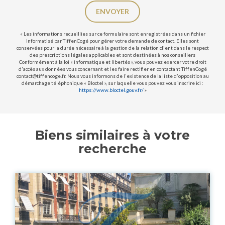
ENVOYER
« Les informations recueillies sur ce formulaire sont enregistrées dans un fichier
informatisé par TiffenCogé pour gérer votre demande de contact. Elles sont
conservées pour la durée nécessaire à la gestion de la relation client dans le respect
des prescriptions légales applicables et sont destinées à nos conseillers
Conformément à la loi « informatique et libertés », vous pouvez exercer votre droit
d'accès aux données vous concernant et les faire rectifier en contactant TiffenCogé
contact@tiffencoge.fr. Nous vous informons de l'existence de la liste d'opposition au
démarchage téléphonique « Bloctel », sur laquelle vous pouvez vous inscrire ici :
https://www.bloctel.gouv.fr/
»
Biens similaires à votre
recherche