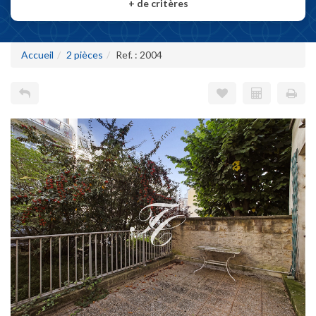
+
de critères
Accueil
2 pièces
Ref. : 2004