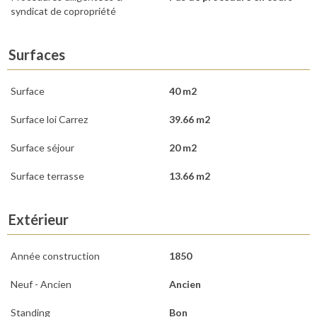
syndicat de copropriété
Surfaces
Surface
40 m2
Surface loi Carrez
39.66 m2
Surface séjour
20 m2
Surface terrasse
13.66 m2
Extérieur
Année construction
1850
Neuf - Ancien
Ancien
Standing
Bon