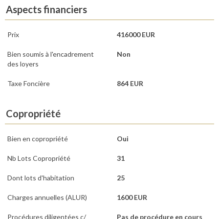
Aspects financiers
Prix
416000 EUR
Bien soumis à l'encadrement
Non
des loyers
Taxe Foncière
864 EUR
Copropriété
Bien en copropriété
Oui
Nb Lots Copropriété
31
Dont lots d'habitation
25
Charges annuelles (ALUR)
1600 EUR
Procédures diligentées c/
Pas de procédure en cours