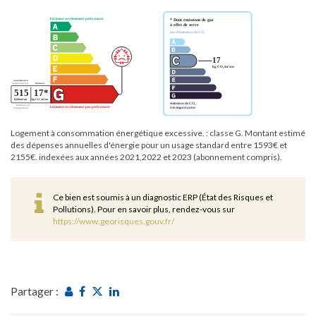
Logement à consommation énergétique excessive. : classe G. Montant estimé
des dépenses annuelles d'énergie pour un usage standard entre 1593€ et
2155€. indexées aux années 2021,2022 et 2023 (abonnement compris).
Ce bien est soumis à un diagnostic ERP (État des Risques et
Pollutions). Pour en savoir plus, rendez-vous sur
https://www.georisques.gouv.fr/
Partager :