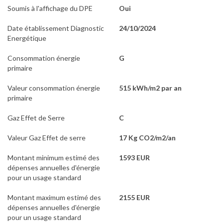
Soumis à l'affichage du DPE
Oui
Date établissement Diagnostic
24/10/2024
Energétique
Consommation énergie
G
primaire
Valeur consommation énergie
515 kWh/m2 par an
primaire
Gaz Effet de Serre
C
Valeur Gaz Effet de serre
17 Kg CO2/m2/an
Montant minimum estimé des
1593 EUR
dépenses annuelles d'énergie
pour un usage standard
Montant maximum estimé des
2155 EUR
dépenses annuelles d'énergie
pour un usage standard