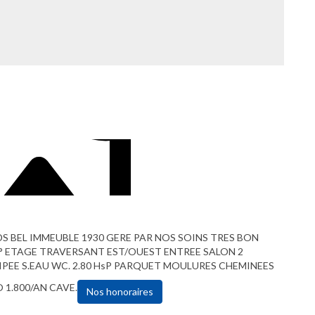
 BEL IMMEUBLE 1930 GERE PAR NOS SOINS TRES BON
3° ETAGE TRAVERSANT EST/OUEST ENTREE SALON 2
IPEE S.EAU WC. 2.80 HsP PARQUET MOULURES CHEMINEES
1.800/AN CAVE.
Nos honoraires