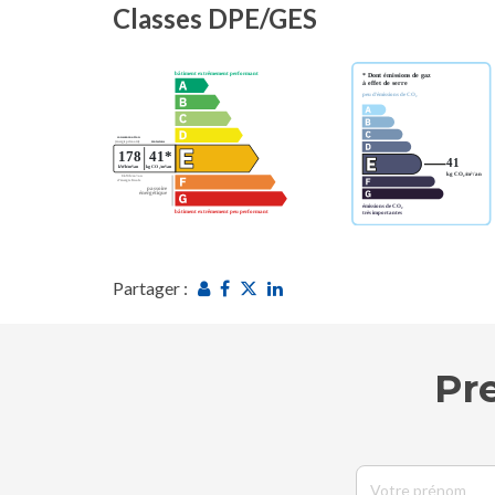
Classes DPE/GES
Partager :
Pr