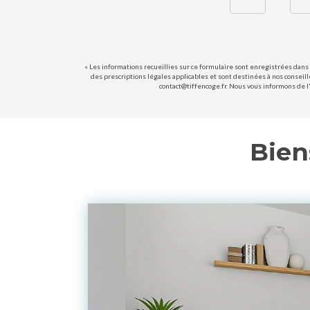
« Les informations recueillies sur ce formulaire sont enregistrées dans 
des prescriptions légales applicables et sont destinées à nos conseill
contact@tiffencoge.fr. Nous vous informons de l'
Bien