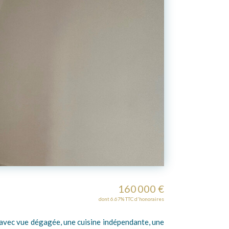
160 000 €
dont 6.67% TTC d'honoraires
avec vue dégagée, une cuisine indépendante, une