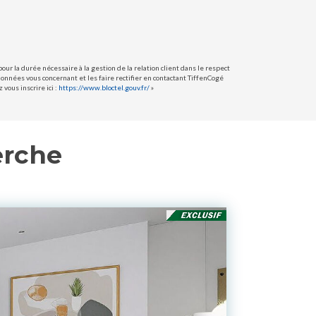
ur la durée nécessaire à la gestion de la relation client dans le respect
données vous concernant et les faire rectifier en contactant TiffenCogé
vous inscrire ici :
https://www.bloctel.gouv.fr/
»
erche