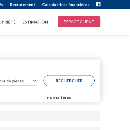
és
Recrutement
Calculatrices financières
ESPACE CLIENT
PRIÉTÉ
ESTIMATION
+
de critères