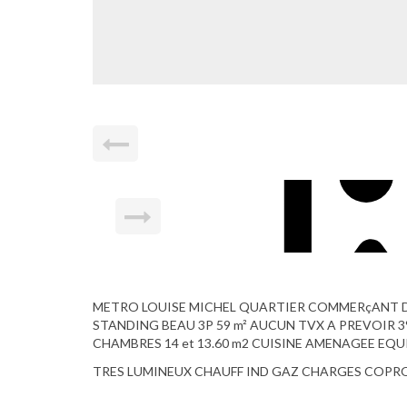
METRO LOUISE MICHEL QUARTIER COMMERçANT DS
STANDING BEAU 3P 59 m² AUCUN TVX A PREVOIR 
CHAMBRES 14 et 13.60 m2 CUISINE AMENAGEE EQU
TRES LUMINEUX CHAUFF IND GAZ CHARGES COPRO 