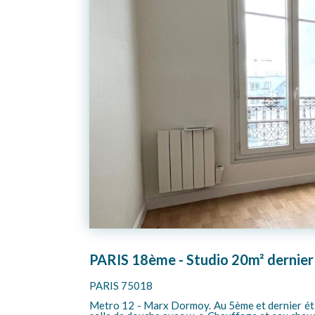
PARIS 18ème - Studio 20m² dernier
PARIS 75018
Metro 12 - Marx Dormoy. Au 5ème et dernier éta