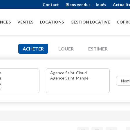
Contact
Biens vendus
-
loués
Actualit
ENCES
VENTES
LOCATIONS
GESTION LOCATIVE
COPRO
ACHETER
LOUER
ESTIMER