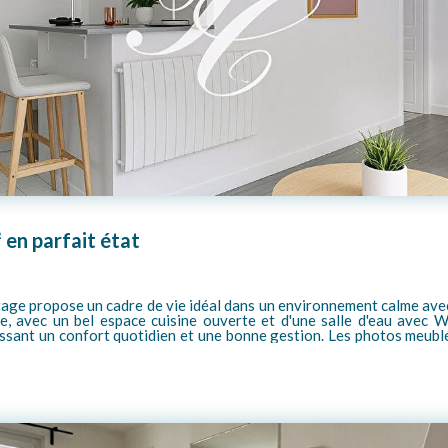
 en parfait état
pace cuisine ouverte et d'une salle d'eau avec WC. La copropriété est bien entretenue, ave
e bonne gestion. Les photos meublées sont issues de l'IA et vous donnent des idées