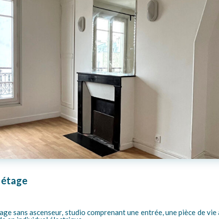
 étage
ge sans ascenseur, studio comprenant une entrée, une pièce de vie 