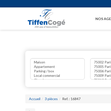
NOS AG
Accueil
3 pièces
Ref. : 16847