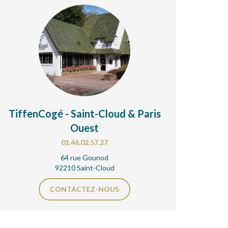
TiffenCogé - Saint-Cloud & Paris
Ouest
01.46.02.57.27
64 rue Gounod
92210 Saint-Cloud
CONTACTEZ-NOUS