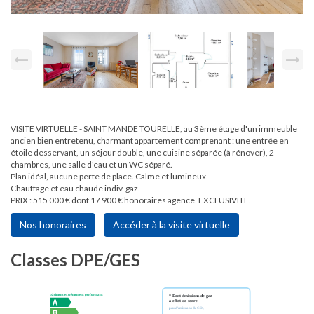
VISITE VIRTUELLE - SAINT MANDE TOURELLE, au 3ème étage d'un immeuble
ancien bien entretenu, charmant appartement comprenant : une entrée en
étoile desservant, un séjour double, une cuisine séparée (à rénover), 2
chambres, une salle d'eau et un WC séparé.
Plan idéal, aucune perte de place. Calme et lumineux.
Chauffage et eau chaude indiv. gaz.
PRIX : 515 000 € dont 17 900 € honoraires agence. EXCLUSIVITE.
Nos honoraires
Accéder à la visite virtuelle
Classes DPE/GES