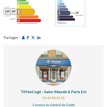
Partager :
TiffenCogé - Saint-Mandé & Paris Est
01.43.98.21.54
1 avenue du Général de Gaulle