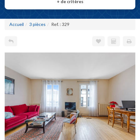
+
de critères
Accueil
3 pièces
Ref. : 329