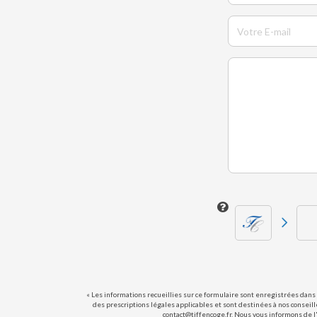
« Les informations recueillies sur ce formulaire sont enregistrées dans 
des prescriptions légales applicables et sont destinées à nos conseill
contact@tiffencoge.fr. Nous vous informons de l'