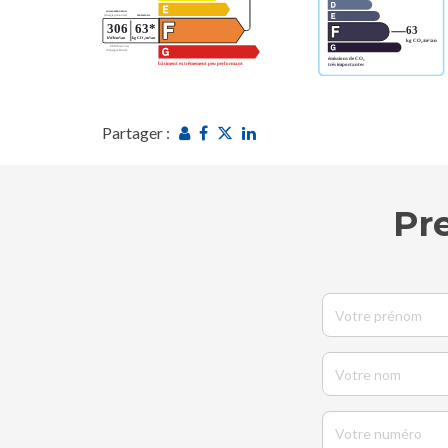
Partager :
Pr