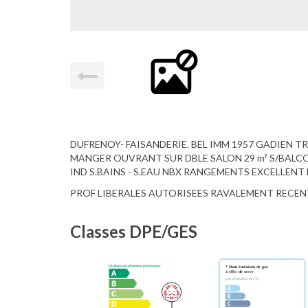
DUFRENOY- FAISANDERIE. BEL IMM 1957 GADIEN TRE
MANGER OUVRANT SUR DBLE SALON 29 m² S/BALCO
IND S.BAINS - S.EAU NBX RANGEMENTS EXCELLEN
PROF LIBERALES AUTORISEES RAVALEMENT RECENT
Classes DPE/GES