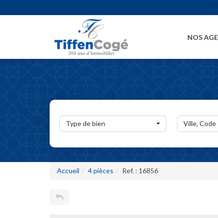
NOS AG
Type de bien
Ville, Code
Accueil
4 pièces
Ref. : 16856