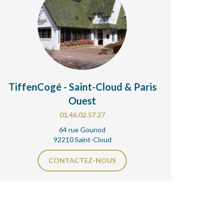
TiffenCogé - Saint-Cloud & Paris
Ouest
01.46.02.57.27
64 rue Gounod
92210 Saint-Cloud
CONTACTEZ-NOUS