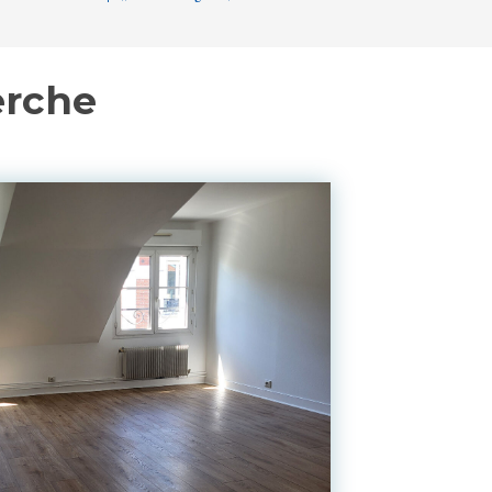
erche