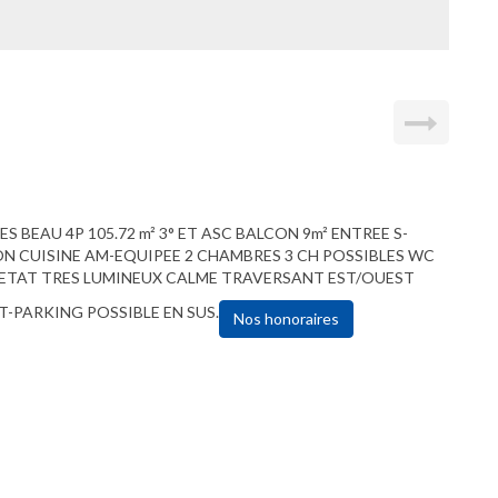
S BEAU 4P 105.72 m² 3° ET ASC BALCON 9m² ENTREE S-
N CUISINE AM-EQUIPEE 2 CHAMBRES 3 CH POSSIBLES WC
T ETAT TRES LUMINEUX CALME TRAVERSANT EST/OUEST
-PARKING POSSIBLE EN SUS.
Nos honoraires