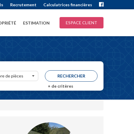
és
Recrutement
Calculatrices financières
ESPACE CLIENT
PRIÉTÉ
ESTIMATION
re de pièces
+
de critères