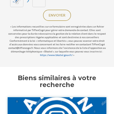
ENVOYER
« Les informations recueillies sur ce formulaire sont enregistrées dans un fichier
informatisé par TiffenCogé pour gérer votre demande de contact. Elles sont
conservées pour la durée nécessaire à la gestion de la relation client dans le respect
des prescriptions légales applicables et sont destinées à nos conseillers
Conformément à la loi « informatique et libertés », vous pouvez exercer votre droit
d'accès aux données vous concernant et les faire rectifier en contactant TiffenCogé
contact@tiffencoge.fr. Nous vous informons de l'existence de la liste d'opposition au
démarchage téléphonique « Bloctel », sur laquelle vous pouvez vous inscrire ici :
https://www.bloctel.gouv.fr/
»
Biens similaires à votre
recherche