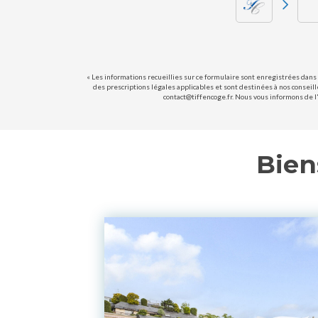
« Les informations recueillies sur ce formulaire sont enregistrées dans 
des prescriptions légales applicables et sont destinées à nos conseill
contact@tiffencoge.fr. Nous vous informons de l'
Bien