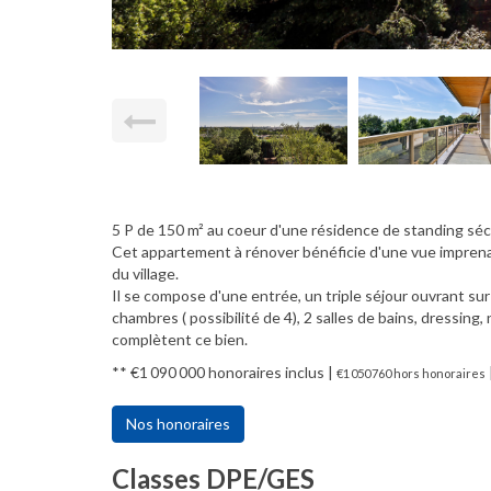
5 P de 150 m² au coeur d'une résidence de standing séc
Cet appartement à rénover bénéficie d'une vue imprenabl
du village.
Il se compose d'une entrée, un triple séjour ouvrant sur
chambres ( possibilité de 4), 2 salles de bains, dressi
complètent ce bien.
** €1 090 000
honoraires inclus
|
€1 050 760
hors honoraires
Nos honoraires
Classes DPE/GES