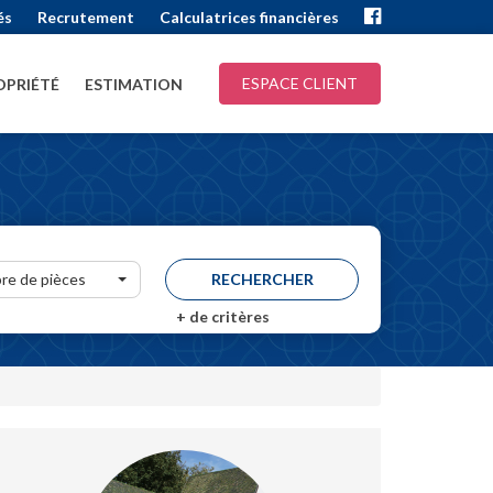
és
Recrutement
Calculatrices financières
ESPACE CLIENT
PRIÉTÉ
ESTIMATION
re de pièces
+
de critères