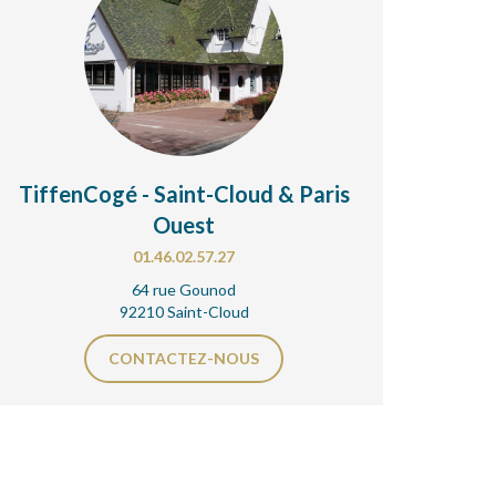
TiffenCogé - Saint-Cloud & Paris
Ouest
01.46.02.57.27
64 rue Gounod
92210 Saint-Cloud
CONTACTEZ-NOUS