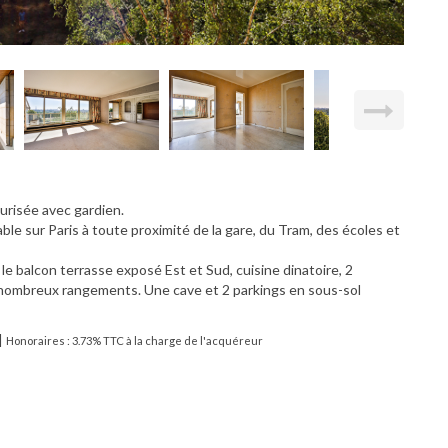
urisée avec gardien.
e sur Paris à toute proximité de la gare, du Tram, des écoles et
 le balcon terrasse exposé Est et Sud, cuisine dinatoire, 2
ng, nombreux rangements. Une cave et 2 parkings en sous-sol
|
Honoraires : 3.73% TTC à la charge de l'acquéreur