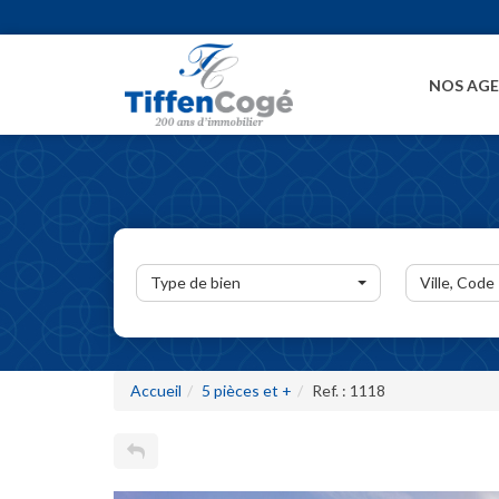
NOS AG
Type de bien
Ville, Code
Accueil
5 pièces et +
Ref. : 1118