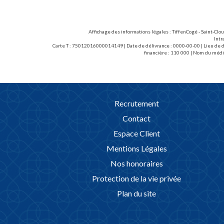
Affichage des informations légales : TiffenCogé - Saint-Clo
Intr
Carte T : 75012016000014149 | Date de délivrance : 0000-00-00 | Lieu de dé
financière : 110 000 | Nom du médi
Recrutement
Contact
Espace Client
Mentions Légales
Nos honoraires
Protection de la vie privée
Plan du site