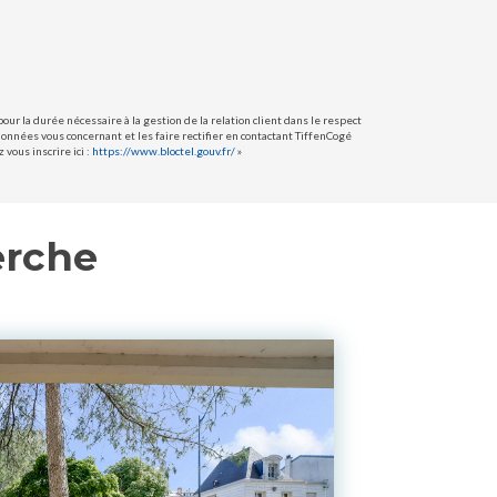
ur la durée nécessaire à la gestion de la relation client dans le respect
données vous concernant et les faire rectifier en contactant TiffenCogé
vous inscrire ici :
https://www.bloctel.gouv.fr/
»
erche