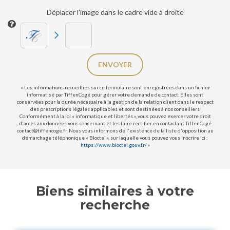
Déplacer l'image dans le cadre vide à droite
ENVOYER
« Les informations recueillies sur ce formulaire sont enregistrées dans un fichier
informatisé par TiffenCogé pour gérer votre demande de contact. Elles sont
conservées pour la durée nécessaire à la gestion de la relation client dans le respect
des prescriptions légales applicables et sont destinées à nos conseillers
Conformément à la loi « informatique et libertés », vous pouvez exercer votre droit
d'accès aux données vous concernant et les faire rectifier en contactant TiffenCogé
contact@tiffencoge.fr. Nous vous informons de l'existence de la liste d'opposition au
démarchage téléphonique « Bloctel », sur laquelle vous pouvez vous inscrire ici :
https://www.bloctel.gouv.fr/
»
Biens similaires à votre
recherche