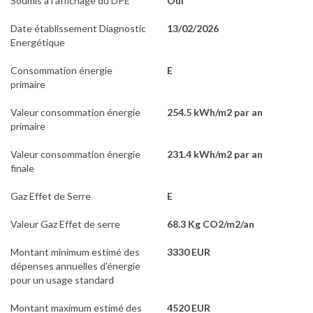
Soumis à l'affichage du DPE
Oui
Date établissement Diagnostic
13/02/2026
Energétique
Consommation énergie
E
primaire
Valeur consommation énergie
254.5 kWh/m2 par an
primaire
Valeur consommation énergie
231.4 kWh/m2 par an
finale
Gaz Effet de Serre
E
Valeur Gaz Effet de serre
68.3 Kg CO2/m2/an
Montant minimum estimé des
3330 EUR
dépenses annuelles d'énergie
pour un usage standard
Montant maximum estimé des
4520 EUR