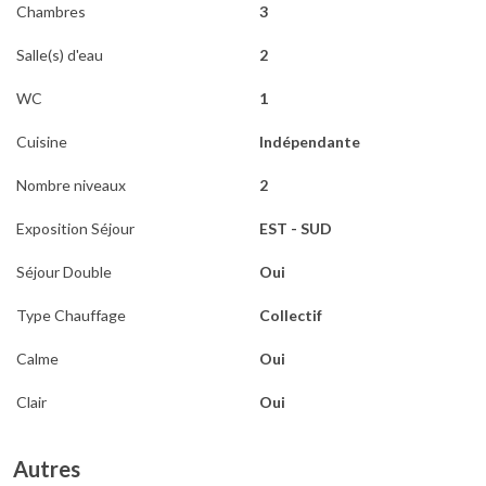
Chambres
3
Salle(s) d'eau
2
WC
1
Cuisine
Indépendante
Nombre niveaux
2
Exposition Séjour
EST - SUD
Séjour Double
Oui
Type Chauffage
Collectif
Calme
Oui
Clair
Oui
Autres