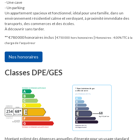
- Une cave
- Un parking
Un appartement spacieux et fonctionnel, idéal pour une famille, dans un
environnement résidentiel calme et verdoyant, à proximité immédiate des
transports, des commerces et des écoles.
À découvrir sans tarder.
** €780 000
honoraires inclus
|
|
€750 000
hors honoraires
Honoraires : 4.00% TTC à la
charge de l'acquéreur
Nos honoraires
Classes DPE/GES
Montant estimé des dépenses annuelles d'énergie pour un usage standard