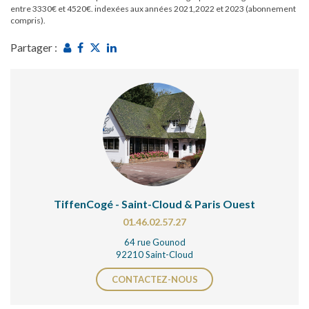
entre 3330€ et 4520€. indexées aux années 2021,2022 et 2023 (abonnement
compris).
Partager :
TiffenCogé - Saint-Cloud & Paris Ouest
01.46.02.57.27
64 rue Gounod
92210 Saint-Cloud
CONTACTEZ-NOUS