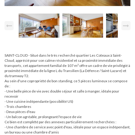
SAINT-CLOUD - Situé dans le très recherché quartier Les Coteaux à Saint-
Cloud, apprécié pour son calme résidentiel et sa proximité immédiate des
transports, cet appartement familial de 107 m² offre un cadre de vie privilégié à
proximité immédiate de la ligne L du Transilien (La Défense / Saint-Lazare) et
du tramway T2.
Au sein d'une copropriété de bon standing, ce 5 pièces lumineux se compose
de :
- Une belle pièce de vie avec double séjour et salle à manger, idéale pour
recevoir
- Une cuisine indépendante (possibilité US)
- Trois chambres
- Deux pièces d'eau
- Un balcon agréable, prolongeant l'espace de vie
Ce bien est complété par des annexes particulièrement recherchées :
- Une chambre de service avec point d'eau, idéale pour un espace indépendant,
un bureau ou une chambre d'amis