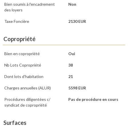
Bien soumis à l'encadrement
Non
des loyers
Taxe Foncière
2130 EUR
Copropriété
Bien en copropriété
Oui
Nb Lots Copropriété
38
Dont lots d'habitation
21
Charges annuelles (ALUR)
5598 EUR
Procédures diligentées c/
Pas de procédure en cours
syndicat de copropriété
Surfaces