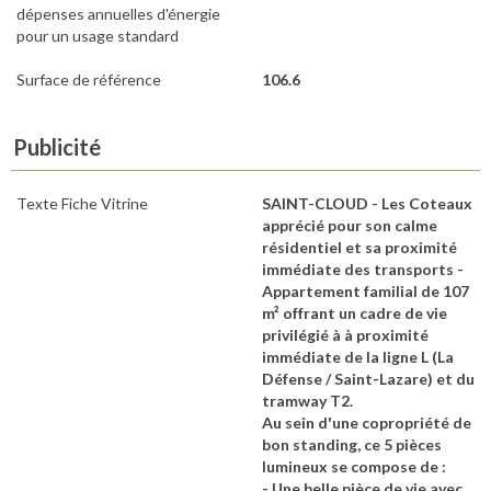
dépenses annuelles d'énergie
pour un usage standard
Surface de référence
106.6
Publicité
Texte Fiche Vitrine
SAINT-CLOUD - Les Coteaux
apprécié pour son calme
résidentiel et sa proximité
immédiate des transports -
Appartement familial de 107
m² offrant un cadre de vie
privilégié à à proximité
immédiate de la ligne L (La
Défense / Saint-Lazare) et du
tramway T2.
Au sein d'une copropriété de
bon standing, ce 5 pièces
lumineux se compose de :
- Une belle pièce de vie avec