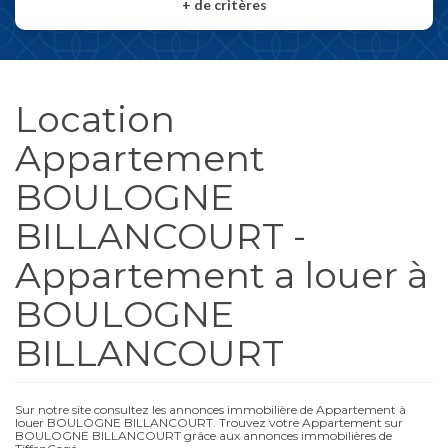
+
de critères
Location
Appartement
BOULOGNE
BILLANCOURT -
Appartement a louer à
BOULOGNE
BILLANCOURT
Sur notre site consultez les annonces immobilière de Appartement à
louer BOULOGNE BILLANCOURT. Trouvez votre Appartement sur
BOULOGNE BILLANCOURT grâce aux annonces immobilières de