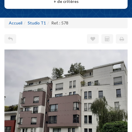
+
de critères
Accueil
Studio T1
Ref. : 578