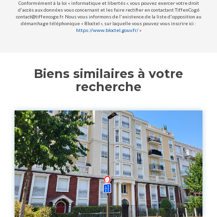
Conformément à la loi « informatique et libertés », vous pouvez exercer votre droit
d'accès aux données vous concernant et les faire rectifier en contactant TiffenCogé
contact@tiffencoge.fr. Nous vous informons de l'existence de la liste d'opposition au
démarchage téléphonique « Bloctel », sur laquelle vous pouvez vous inscrire ici :
https://www.bloctel.gouv.fr/
»
Biens similaires à votre
recherche