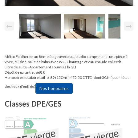
Métro Faidherbe, au 8ème étage avec asc., studio comprenant : une pièce à
vivre, cuisine, salle de bains avec WC. Chauffage et eau chaude collectif.
Libre de suite - Appartement soumis à la GLI
Dépôt de garantie : 668 €
Honoraires locataire bail loi 89 (15€/m²) 472.50 € TTC (dont 3€/m² pour l'état
des lieux d'entrée)
Nos honoraires
Classes DPE/GES