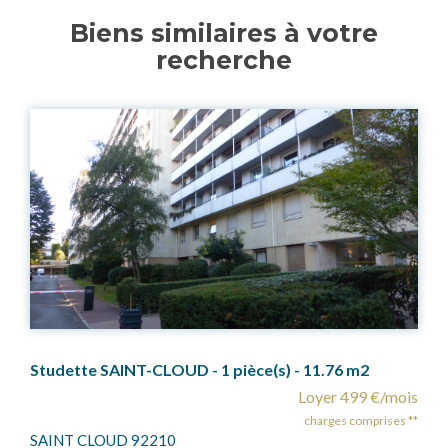
Biens similaires à votre
recherche
APPARTEMENT SAINT-CLOUD - 4 pièces- 106.78 m2
Loyer 2 298 €/mois
charges comprises **
SAINT CLOUD 92210