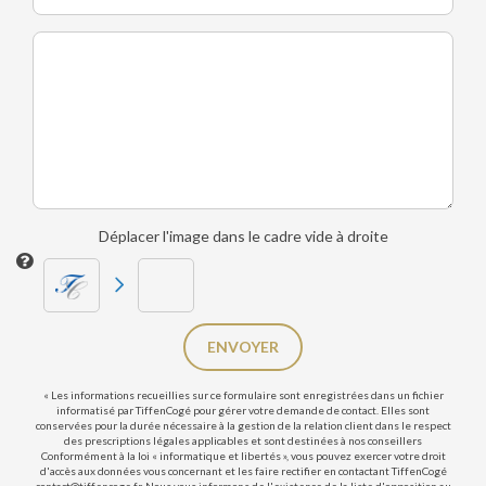
Déplacer l'image dans le cadre vide à droite
ENVOYER
« Les informations recueillies sur ce formulaire sont enregistrées dans un fichier
informatisé par TiffenCogé pour gérer votre demande de contact. Elles sont
conservées pour la durée nécessaire à la gestion de la relation client dans le respect
des prescriptions légales applicables et sont destinées à nos conseillers
Conformément à la loi « informatique et libertés », vous pouvez exercer votre droit
d'accès aux données vous concernant et les faire rectifier en contactant TiffenCogé