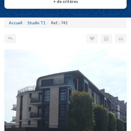
+
de critères
Accueil
Studio T1
Ref. : 741