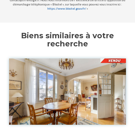
contact@tiffencoge.fr. Nous vous informons de l'existence de la liste d'opposition au
démarchage téléphonique « Bloctel », sur laquelle vous pouvez vous inscrire ici :
https://www.bloctel.gouv.fr/
»
Biens similaires à votre
recherche