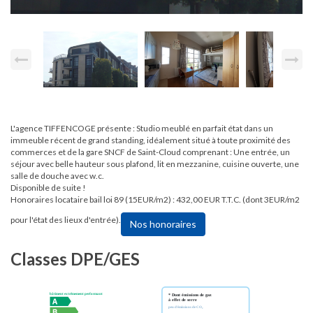
L'agence TIFFENCOGE présente : Studio meublé en parfait état dans un
immeuble récent de grand standing, idéalement situé à toute proximité des
commerces et de la gare SNCF de Saint-Cloud comprenant : Une entrée, un
séjour avec belle hauteur sous plafond, lit en mezzanine, cuisine ouverte, une
salle de douche avec w.c.
Disponible de suite !
Honoraires locataire bail loi 89 (15EUR/m2) : 432,00 EUR T.T.C. (dont 3EUR/m2
pour l'état des lieux d'entrée).
Nos honoraires
Classes DPE/GES