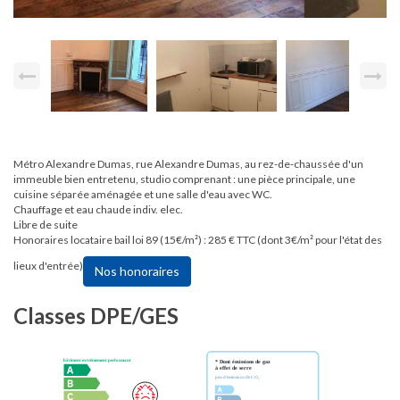
Métro Alexandre Dumas, rue Alexandre Dumas, au rez-de-chaussée d'un
immeuble bien entretenu, studio comprenant : une pièce principale, une
cuisine séparée aménagée et une salle d'eau avec WC.
Chauffage et eau chaude indiv. elec.
Libre de suite
Honoraires locataire bail loi 89 (15€/m²) : 285 € TTC (dont 3€/m² pour l'état des
lieux d'entrée)
Nos honoraires
Classes DPE/GES