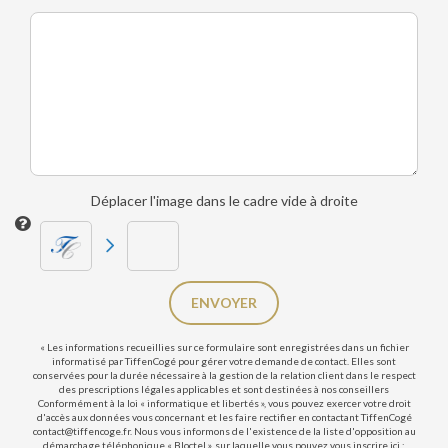
Déplacer l'image dans le cadre vide à droite
ENVOYER
« Les informations recueillies sur ce formulaire sont enregistrées dans un fichier
informatisé par TiffenCogé pour gérer votre demande de contact. Elles sont
conservées pour la durée nécessaire à la gestion de la relation client dans le respect
des prescriptions légales applicables et sont destinées à nos conseillers
Conformément à la loi « informatique et libertés », vous pouvez exercer votre droit
d'accès aux données vous concernant et les faire rectifier en contactant TiffenCogé
contact@tiffencoge.fr. Nous vous informons de l'existence de la liste d'opposition au
démarchage téléphonique « Bloctel », sur laquelle vous pouvez vous inscrire ici :