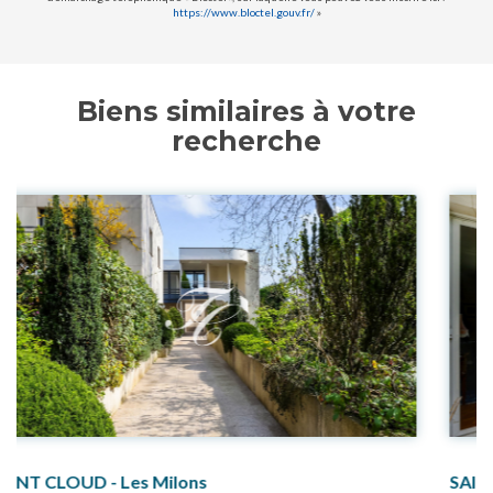
https://www.bloctel.gouv.fr/
»
Biens similaires à votre
recherche
SAINT-CLOUD - dernier étage - 6 pièces -168 m2 avec garage