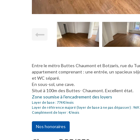
Entre le métro Buttes Chaumont et Botzaris, rue du Tu
appartement comprenant : une entrée, un spacieux séjou
et WC séparé.
En sous-sol, une cave.
Situé à 100m des Buttes- Chaumont. Excellent état.
Zone soumise à l'encadrement des loyers
Loyer de base :
774
€/mois
Loyer de référence majoré (loyer de base à ne pas dépasser) :
969.
Complément de loyer :
€/mois
Nos honoraires