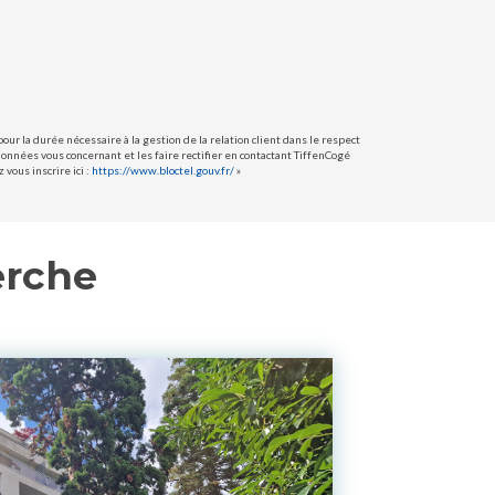
ur la durée nécessaire à la gestion de la relation client dans le respect
données vous concernant et les faire rectifier en contactant TiffenCogé
vous inscrire ici :
https://www.bloctel.gouv.fr/
»
erche