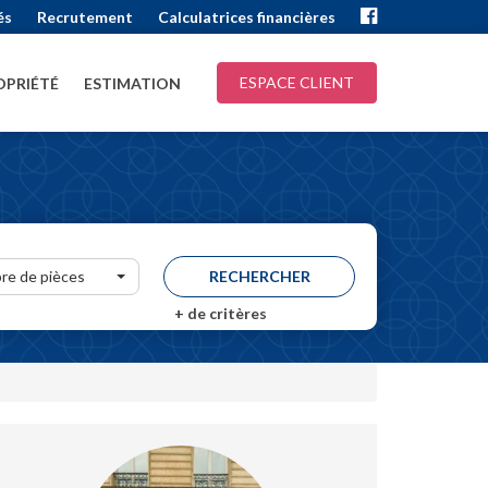
és
Recrutement
Calculatrices financières
ESPACE CLIENT
PRIÉTÉ
ESTIMATION
re de pièces
+
de critères