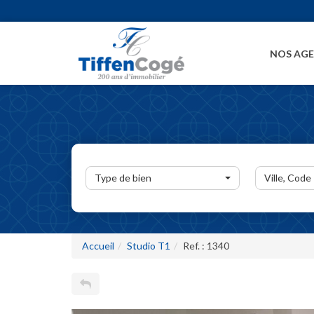
NOS AG
Type de bien
Ville, Code
Accueil
Studio T1
Ref. : 1340