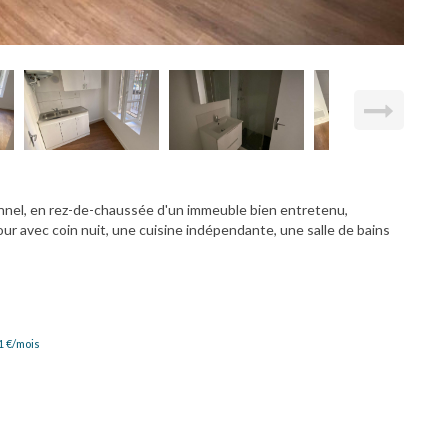
nnel, en rez-de-chaussée d'un immeuble bien entretenu,
r avec coin nuit, une cuisine indépendante, une salle de bains
1
€/mois