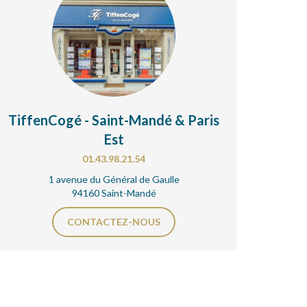
TiffenCogé - Saint-Mandé & Paris
Est
01.43.98.21.54
1 avenue du Général de Gaulle
94160 Saint-Mandé
CONTACTEZ-NOUS