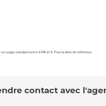
un usage standard entre 670€ et €. Pour la date de référence
endre contact avec l'age