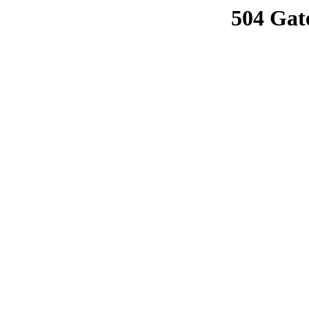
504 Gat