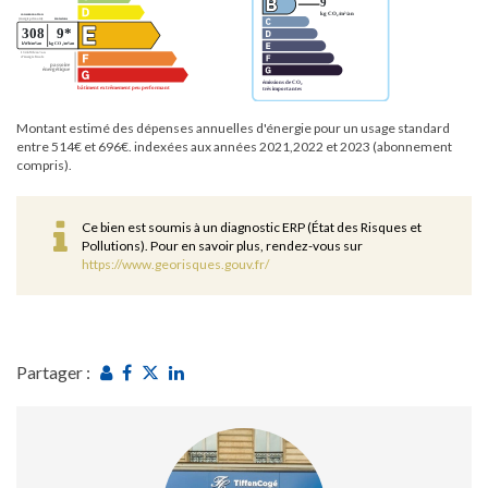
Montant estimé des dépenses annuelles d'énergie pour un usage standard
entre 514€ et 696€. indexées aux années 2021,2022 et 2023 (abonnement
compris).
Ce bien est soumis à un diagnostic ERP (État des Risques et
Pollutions). Pour en savoir plus, rendez-vous sur
https://www.georisques.gouv.fr/
Partager :