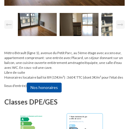
Métro Bérault (ligne 1), avenue du Petit Parc, au 5ème étage avec ascenseur,
appartement comprenant : une entrée avec Placard, un séjour donnant sur un
balcon, une cuisine ouverte entièrement aménagée/équipée, une salle d'eau
avec WC. En sous-sol une cave.
Libre de suite
Honoraires locataire bail loi 89 (15€/m²) : 360 € TTC (dont 3€/m² pour l'état des
lieux d'entrée)
Nos honoraires
Classes DPE/GES