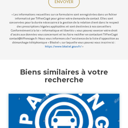
ENVOYER
« Les informations recueillies sur ce formulaire sont enregistrées dans un fichier
informatisé par TiffenCogé pour gérer votre demande de contact. Elles sont
conservées pour la durée nécessaire à la gestion de la relation client dans le respect
des prescriptions légales applicables et sont destinées à nos conseillers
Conformément à la loi « informatique et libertés », vous pouvez exercer votre droit
d'accès aux données vous concernant et les faire rectifier en contactant TiffenCogé
contact@tiffencoge.fr. Nous vous informons de l'existence de la liste d'opposition au
démarchage téléphonique « Bloctel », sur laquelle vous pouvez vous inscrire ici :
https://www.bloctel.gouv.fr/
»
Biens similaires à votre
recherche