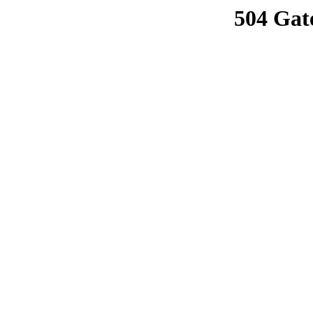
504 Gat