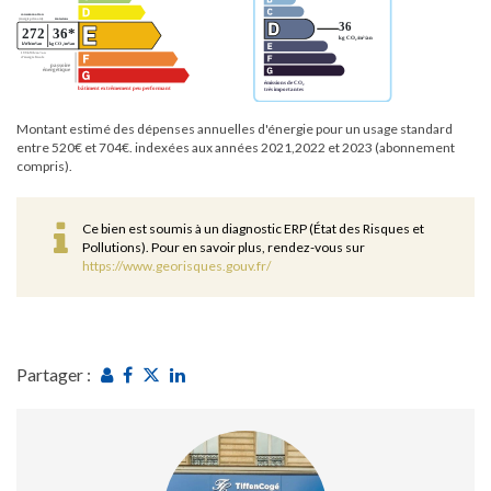
Montant estimé des dépenses annuelles d'énergie pour un usage standard
entre 520€ et 704€. indexées aux années 2021,2022 et 2023 (abonnement
compris).
Ce bien est soumis à un diagnostic ERP (État des Risques et
Pollutions). Pour en savoir plus, rendez-vous sur
https://www.georisques.gouv.fr/
Partager :