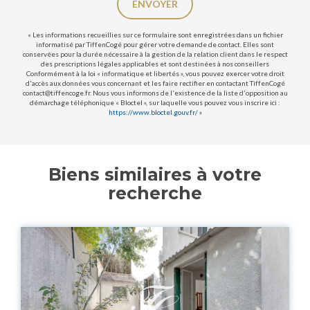
ENVOYER
« Les informations recueillies sur ce formulaire sont enregistrées dans un fichier
informatisé par TiffenCogé pour gérer votre demande de contact. Elles sont
conservées pour la durée nécessaire à la gestion de la relation client dans le respect
des prescriptions légales applicables et sont destinées à nos conseillers
Conformément à la loi « informatique et libertés », vous pouvez exercer votre droit
d'accès aux données vous concernant et les faire rectifier en contactant TiffenCogé
contact@tiffencoge.fr. Nous vous informons de l'existence de la liste d'opposition au
démarchage téléphonique « Bloctel », sur laquelle vous pouvez vous inscrire ici :
https://www.bloctel.gouv.fr/
»
Biens similaires à votre
recherche