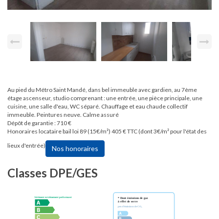
Au pied du Métro Saint Mandé, dans bel immeuble avec gardien, au 7ème
étage ascenseur, studio comprenant : une entrée, une pièce principale, une
cuisine, une salle d'eau, WC séparé. Chauffage et eau chaude collectif
immeuble. Peintures neuve. Calme assuré
Dépôt de garantie : 710 €
Honoraires locataire bail loi 89 (15€/m²) 405 € TTC (dont 3€/m² pour l'état des
lieux d'entrée)
Nos honoraires
Classes DPE/GES