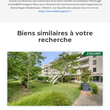
d'accès aux données vous concernant et les faire rectifier en contactant TiffenCogé
contact@tiffencoge.fr. Nous vous informons de l'existence de la liste d'opposition au
démarchage téléphonique « Bloctel », sur laquelle vous pouvez vous inscrire ici :
https://www.bloctel.gouv.fr/
»
Biens similaires à votre
recherche