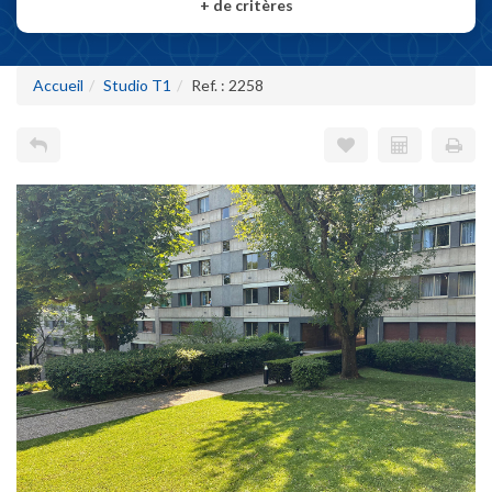
+
de critères
Accueil
Studio T1
Ref. : 2258