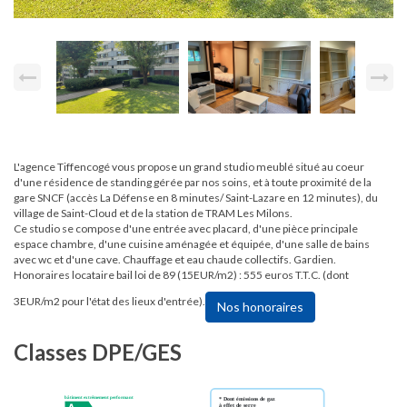
L'agence Tiffencogé vous propose un grand studio meublé situé au coeur
d'une résidence de standing gérée par nos soins, et à toute proximité de la
gare SNCF (accès La Défense en 8 minutes/ Saint-Lazare en 12 minutes), du
village de Saint-Cloud et de la station de TRAM Les Milons.
Ce studio se compose d'une entrée avec placard, d'une pièce principale
espace chambre, d'une cuisine aménagée et équipée, d'une salle de bains
avec wc et d'une cave. Chauffage et eau chaude collectifs. Gardien.
Honoraires locataire bail loi de 89 (15EUR/m2) : 555 euros T.T.C. (dont
3EUR/m2 pour l'état des lieux d'entrée).
Nos honoraires
Classes DPE/GES