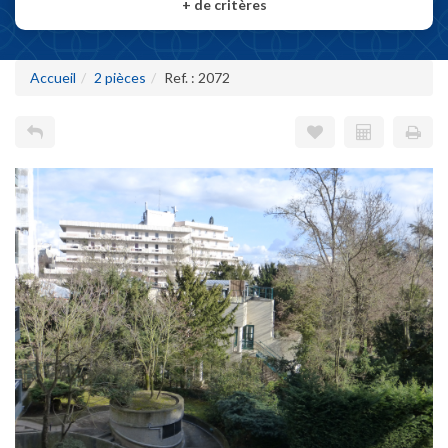
+
de critères
Accueil
2 pièces
Ref. : 2072