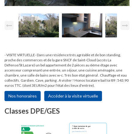
- VISITE VIRTUELLE- Dans une résidence très agréable et de bon standing,
proche des commerces et de la gare SNCF de Saint-Cloud (accès La
Défense/St Lazare) un bel appartement de 2 pièces au 6ème étage avec
ascenseur comprenant une entrée, un séjour, une cuisine aménagée, une
chambre, une salle de bains avec w-c. Très bon état général . Chauffage et eau
collectifs. Gardien. Cave, parking . A visiter ! Honos locataire bail loi 89 : 543,90
euros TTC. (dont 3EUR/m2 pour l'état des lieux d'entrée).
Nos honoraires
Accéder à la visite virtuelle
Classes DPE/GES