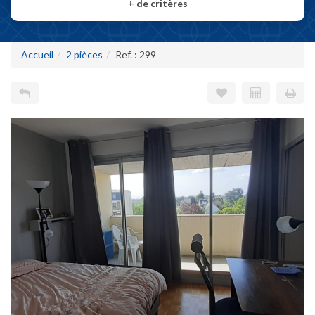
+
de critères
Accueil
2 pièces
Ref. : 299