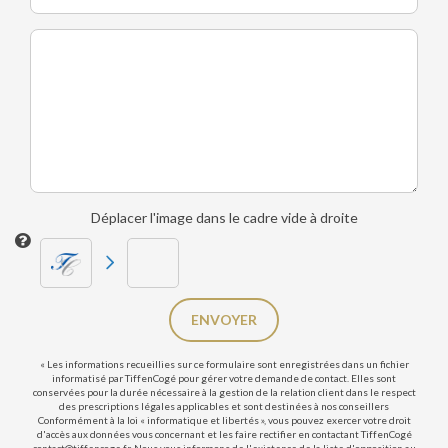
Déplacer l'image dans le cadre vide à droite
ENVOYER
« Les informations recueillies sur ce formulaire sont enregistrées dans un fichier
informatisé par TiffenCogé pour gérer votre demande de contact. Elles sont
conservées pour la durée nécessaire à la gestion de la relation client dans le respect
des prescriptions légales applicables et sont destinées à nos conseillers
Conformément à la loi « informatique et libertés », vous pouvez exercer votre droit
d'accès aux données vous concernant et les faire rectifier en contactant TiffenCogé