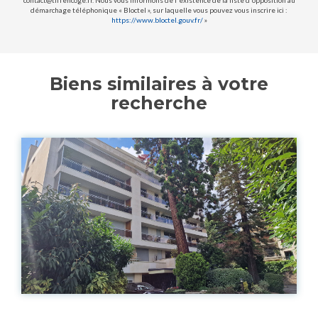
contact@tiffencoge.fr. Nous vous informons de l'existence de la liste d'opposition au
démarchage téléphonique « Bloctel », sur laquelle vous pouvez vous inscrire ici :
https://www.bloctel.gouv.fr/
»
Biens similaires à votre
recherche