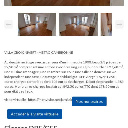
VILLA CROIX NIVERT - METRO CAMBRONNE
Au deuxième étage avec ascenseur d'un immeuble 1900, beau 2/3 pièces de
59,50 m² comprenant une entrée avec dressing, un séjour double de 27,60 m²,
une cuisine aménagée, une chambre sur cour, une salle de douche, un wc
indépendant, une cave. Chauffage individuel gaz. DPE vierge. Loyer 1.690
euros charges comprises dont 105 euros de charges. Dépôt de garantie : 1.585
euros. Honoraires charges locataires : 892,50 euros TTC dont 178,50 euros
pour état des lieux.
visite virtuelle : https://fr.envisite.net/jamkak
Nos honoraires
Accéder à la visite virtuelle