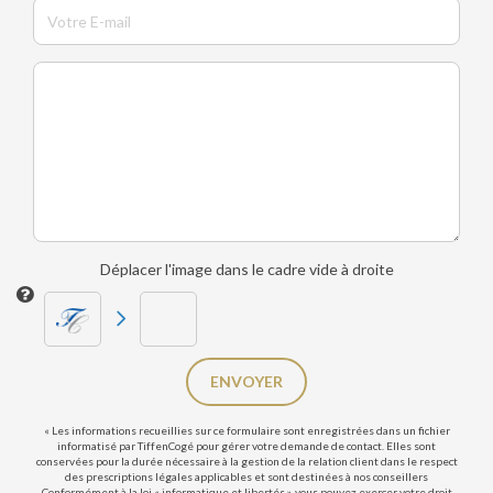
Déplacer l'image dans le cadre vide à droite
ENVOYER
« Les informations recueillies sur ce formulaire sont enregistrées dans un fichier
informatisé par TiffenCogé pour gérer votre demande de contact. Elles sont
conservées pour la durée nécessaire à la gestion de la relation client dans le respect
des prescriptions légales applicables et sont destinées à nos conseillers
Conformément à la loi « informatique et libertés », vous pouvez exercer votre droit