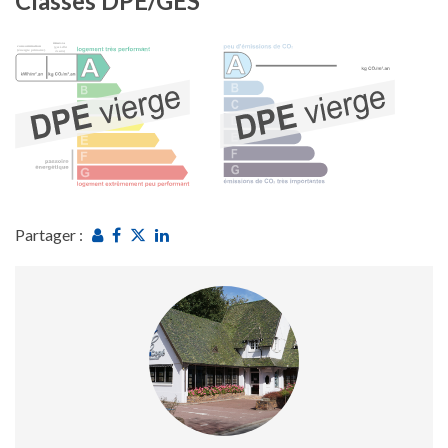
Classes DPE/GES
Partager :