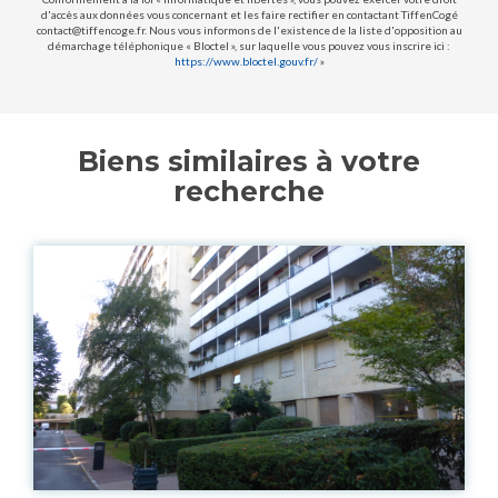
d'accès aux données vous concernant et les faire rectifier en contactant TiffenCogé
contact@tiffencoge.fr. Nous vous informons de l'existence de la liste d'opposition au
démarchage téléphonique « Bloctel », sur laquelle vous pouvez vous inscrire ici :
https://www.bloctel.gouv.fr/
»
Biens similaires à votre
recherche