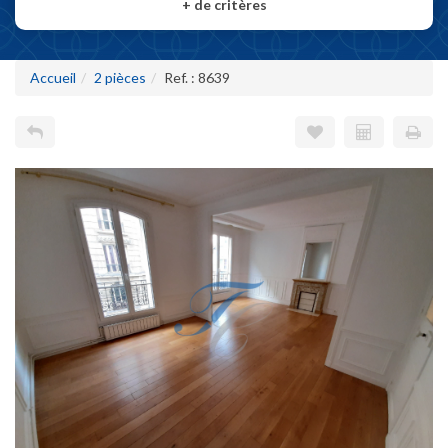
+
de critères
Accueil
2 pièces
Ref. : 8639