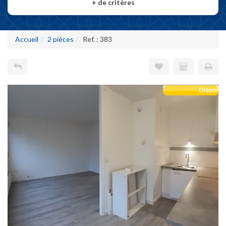
+
de critères
Accueil
2 pièces
Ref. : 383