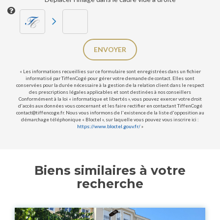
ENVOYER
« Les informations recueillies sur ce formulaire sont enregistrées dans un fichier
informatisé par TiffenCogé pour gérer votre demande de contact. Elles sont
conservées pour la durée nécessaire à la gestion de la relation client dans le respect
des prescriptions légales applicables et sont destinées à nos conseillers
Conformément à la loi « informatique et libertés », vous pouvez exercer votre droit
d'accès aux données vous concernant et les faire rectifier en contactant TiffenCogé
contact@tiffencoge.fr. Nous vous informons de l'existence de la liste d'opposition au
démarchage téléphonique « Bloctel », sur laquelle vous pouvez vous inscrire ici :
https://www.bloctel.gouv.fr/
»
Biens similaires à votre
recherche