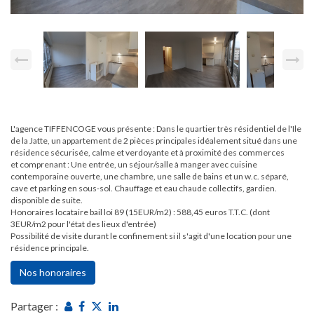
L'agence TIFFENCOGE vous présente : Dans le quartier très résidentiel de l'Ile
de la Jatte, un appartement de 2 pièces principales idéalement situé dans une
résidence sécurisée, calme et verdoyante et à proximité des commerces
et comprenant : Une entrée, un séjour/salle à manger avec cuisine
contemporaine ouverte, une chambre, une salle de bains et un w.c. séparé,
cave et parking en sous-sol. Chauffage et eau chaude collectifs, gardien.
disponible de suite.
Honoraires locataire bail loi 89 (15EUR/m2) : 588,45 euros T.T.C. (dont
3EUR/m2 pour l'état des lieux d'entrée)
Possibilité de visite durant le confinement si il s'agit d'une location pour une
résidence principale.
Nos honoraires
Partager :