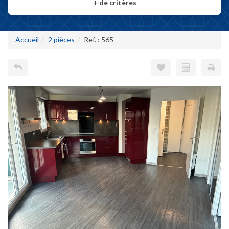
+
de critères
Accueil
2 pièces
Ref. : 565