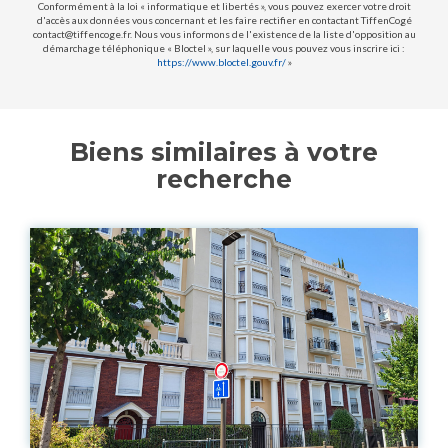
Conformément à la loi « informatique et libertés », vous pouvez exercer votre droit
d'accès aux données vous concernant et les faire rectifier en contactant TiffenCogé
contact@tiffencoge.fr. Nous vous informons de l'existence de la liste d'opposition au
démarchage téléphonique « Bloctel », sur laquelle vous pouvez vous inscrire ici :
https://www.bloctel.gouv.fr/
»
Biens similaires à votre
recherche