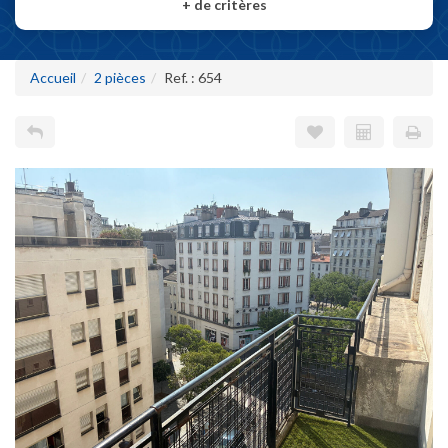
+
de critères
Accueil
2 pièces
Ref. : 654