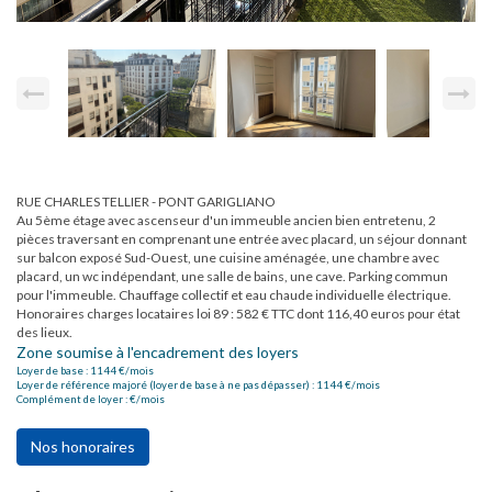
RUE CHARLES TELLIER - PONT GARIGLIANO
Au 5ème étage avec ascenseur d'un immeuble ancien bien entretenu, 2
pièces traversant en comprenant une entrée avec placard, un séjour donnant
sur balcon exposé Sud-Ouest, une cuisine aménagée, une chambre avec
placard, un wc indépendant, une salle de bains, une cave. Parking commun
pour l'immeuble. Chauffage collectif et eau chaude individuelle électrique.
Honoraires charges locataires loi 89 : 582 € TTC dont 116,40 euros pour état
des lieux.
Zone soumise à l'encadrement des loyers
Loyer de base :
1144
€/mois
Loyer de référence majoré (loyer de base à ne pas dépasser) :
1144
€/mois
Complément de loyer :
€/mois
Nos honoraires