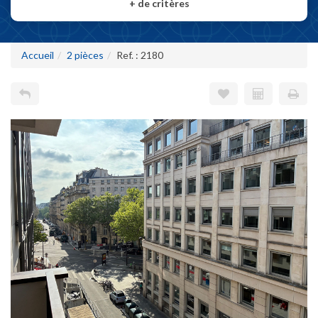
+
de critères
Accueil
2 pièces
Ref. : 2180