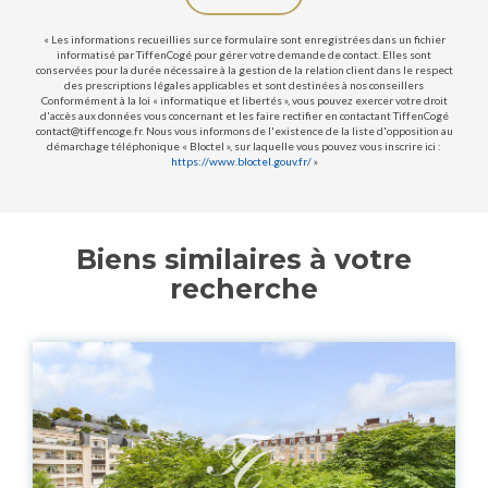
« Les informations recueillies sur ce formulaire sont enregistrées dans un fichier
informatisé par TiffenCogé pour gérer votre demande de contact. Elles sont
conservées pour la durée nécessaire à la gestion de la relation client dans le respect
des prescriptions légales applicables et sont destinées à nos conseillers
Conformément à la loi « informatique et libertés », vous pouvez exercer votre droit
d'accès aux données vous concernant et les faire rectifier en contactant TiffenCogé
contact@tiffencoge.fr. Nous vous informons de l'existence de la liste d'opposition au
démarchage téléphonique « Bloctel », sur laquelle vous pouvez vous inscrire ici :
https://www.bloctel.gouv.fr/
»
Biens similaires à votre
recherche