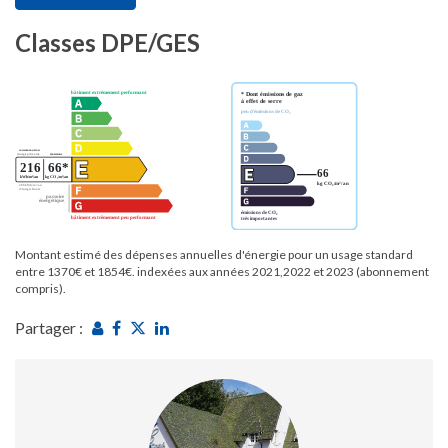
Classes DPE/GES
Montant estimé des dépenses annuelles d'énergie pour un usage standard
entre 1370€ et 1854€. indexées aux années 2021,2022 et 2023 (abonnement
compris).
Partager :