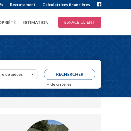
és
Recrutement
Calculatrices financières
ESPACE CLIENT
PRIÉTÉ
ESTIMATION
re de pièces
+
de critères