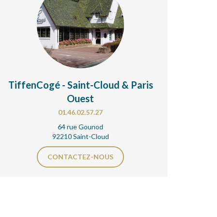
TiffenCogé - Saint-Cloud & Paris
Ouest
01.46.02.57.27
64 rue Gounod
92210 Saint-Cloud
CONTACTEZ-NOUS