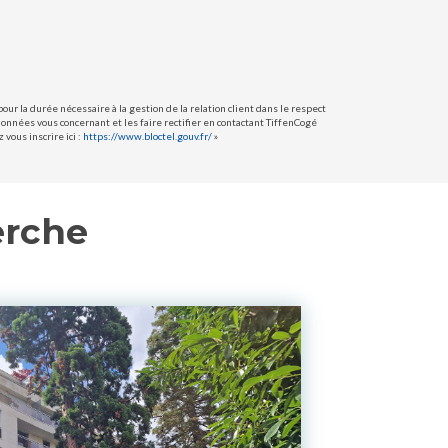
ur la durée nécessaire à la gestion de la relation client dans le respect
données vous concernant et les faire rectifier en contactant TiffenCogé
vous inscrire ici :
https://www.bloctel.gouv.fr/
»
erche