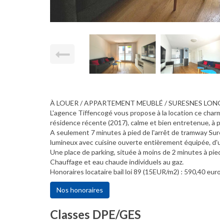
À LOUER / APPARTEMENT MEUBLÉ / SURESNES LON
L'agence Tiffencogé vous propose à la location ce char
résidence récente (2017), calme et bien entretenue, à p
A seulement 7 minutes à pied de l'arrêt de tramway Su
lumineux avec cuisine ouverte entièrement équipée, d'
Une place de parking, située à moins de 2 minutes à pied
Chauffage et eau chaude individuels au gaz.
Honoraires locataire bail loi 89 (15EUR/m2) : 590,40 eur
Nos honoraires
Classes DPE/GES