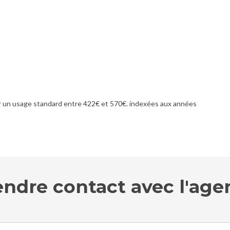
 un usage standard entre 422€ et 570€. indexées aux années
endre contact avec l'age