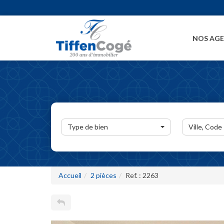
NOS AG
Type de bien
Ville, Code
Accueil
2 pièces
Ref. : 2263