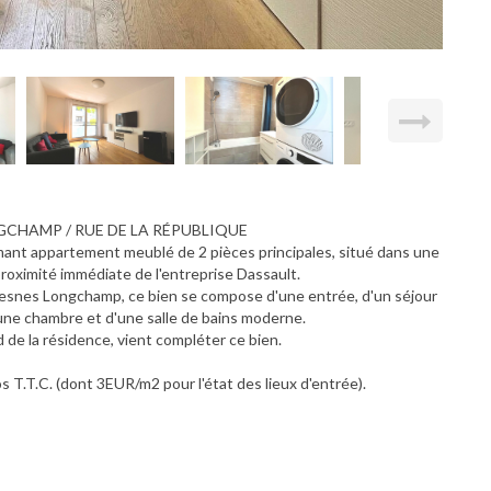
GCHAMP / RUE DE LA RÉPUBLIQUE
mant appartement meublé de 2 pièces principales, situé dans une
roximité immédiate de l'entreprise Dassault.
resnes Longchamp, ce bien se compose d'une entrée, d'un séjour
une chambre et d'une salle de bains moderne.
 de la résidence, vient compléter ce bien.
os T.T.C. (dont 3EUR/m2 pour l'état des lieux d'entrée).