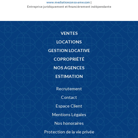
www.mediationconso-ame.com
|
Entreprise juridiquement et financièrement indépendante
VENTES
LOCATIONS
GESTION LOCATIVE
COPROPRIÉTÉ
NOS AGENCES
ESTIMATION
Recrutement
Contact
Espace Client
Mentions Légales
Nos honoraires
Protection de la vie privée