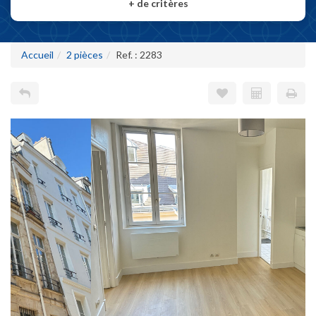
+
de critères
Accueil
2 pièces
Ref. : 2283