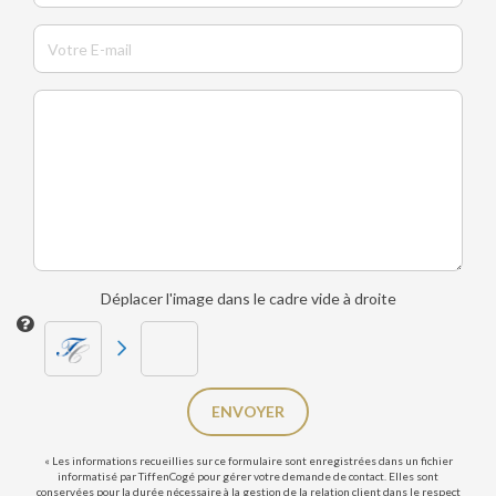
Déplacer l'image dans le cadre vide à droite
ENVOYER
« Les informations recueillies sur ce formulaire sont enregistrées dans un fichier
informatisé par TiffenCogé pour gérer votre demande de contact. Elles sont
conservées pour la durée nécessaire à la gestion de la relation client dans le respect