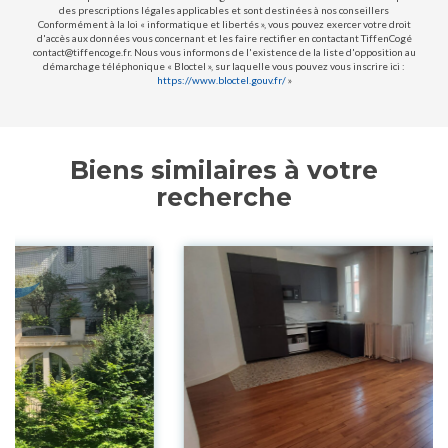
des prescriptions légales applicables et sont destinées à nos conseillers
Conformément à la loi « informatique et libertés », vous pouvez exercer votre droit
d'accès aux données vous concernant et les faire rectifier en contactant TiffenCogé
contact@tiffencoge.fr. Nous vous informons de l'existence de la liste d'opposition au
démarchage téléphonique « Bloctel », sur laquelle vous pouvez vous inscrire ici :
https://www.bloctel.gouv.fr/
»
Biens similaires à votre
recherche